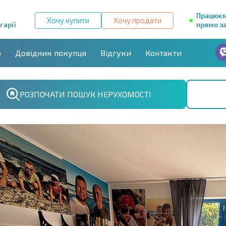
Працює
Хочу купити
Хочу продати
гарії
прямо за
р
Довідник покупця
Відгуки
Контакти
РОЗПОЧАТИ ПОШУК НЕРУХОМОСТІ