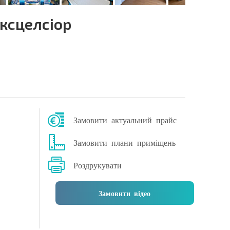
ксцелсіор
Замовити актуальний прайс
Замовити плани приміщень
Роздрукувати
Замовити відео