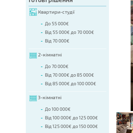
мовлення (Ім'я, E-mail, Телефон)
Квартири-студії
ння
До 55 000€
а телефоном:
Від 55 000€ до 70 000€
+359 8 9797 99 03
Від 70 000€
2-кімнатні
До 70 000€
Від 70 000€ до 85 000€
Від 85 000€ до 100 000€
3-кімнатні
До 100 000€
Від 100 000€ до 125 000€
Від 125 000€ до 150 000€