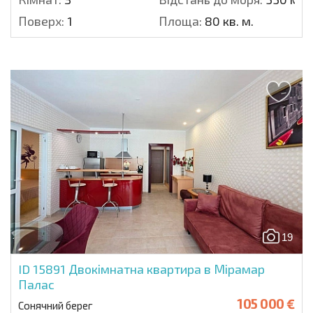
Поверх:
1
Площа:
80 кв. м.
19
ID 15891
Двокімнатна квартира в Мірамар
Палас
105 000 €
Сонячний берег