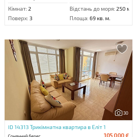
Кімнат:
2
Відстань до моря:
250 м.
Поверх:
3
Площа:
69 кв. м.
30
ID 14313
Трикімнатна квартира в Еліт 1
105 000 €
Сонячний берег