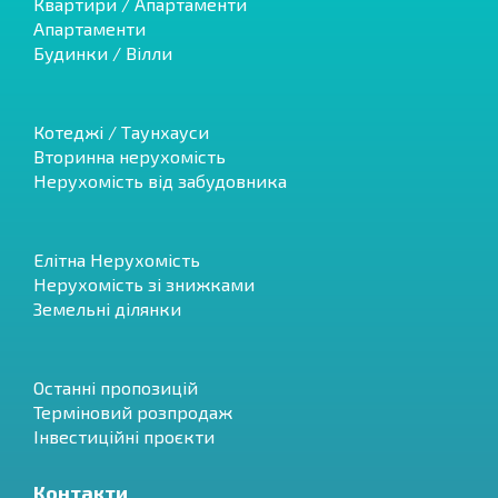
Квартири / Апартаменти
Апартаменти
Будинки / Вілли
Котеджі / Таунхауси
Вторинна нерухомість
Нерухомість від забудовника
Елітна Нерухомість
Нерухомість зі знижками
Земельні ділянки
Останні пропозицій
Терміновий розпродаж
Інвестиційні проєкти
Контакти