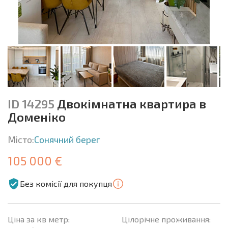
ID 14295
Двокімнатна квартира в
Доменіко
Місто:
Сонячний берег
105 000 €
Без комісії для покупця
Ціна за кв метр:
Цілорічне проживання: