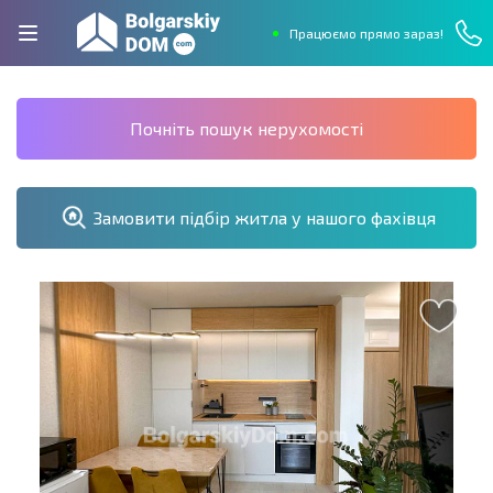
Працюємо прямо зараз!
Почніть пошук нерухомості
Замовити підбір житла у нашого фахівця