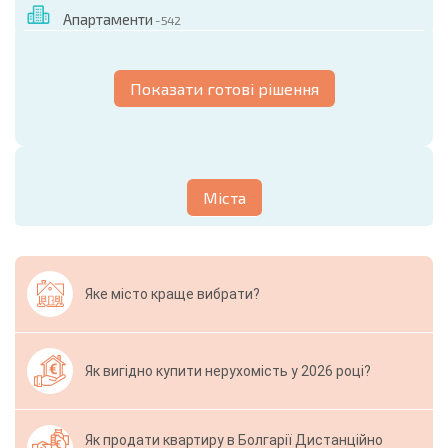
Апартаменти
- 542
Показати готові рішення
Міста
Яке місто краще вибрати?
Як вигідно купити нерухомість у 2026 році?
Як продати квартиру в Болгарії Дистанційно