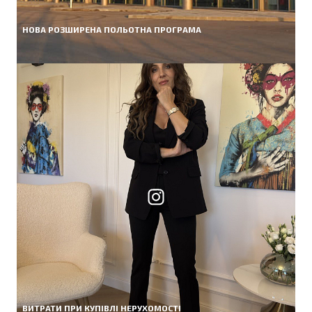
НОВА РОЗШИРЕНА ПОЛЬОТНА ПРОГРАМА
ВИТРАТИ ПРИ КУПІВЛІ НЕРУХОМОСТІ