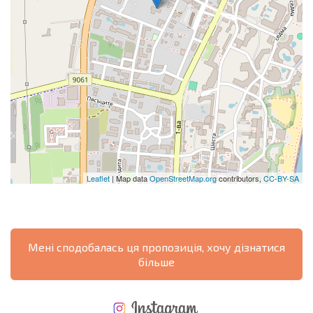
Leaflet
| Map data
OpenStreetMap.org
contributors,
CC-BY-SA
Мені сподобалась ця пропозиція, хочу дізнатися
більше