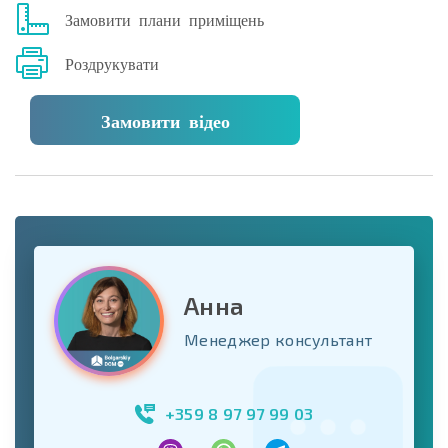
Замовити плани приміщень
Роздрукувати
Замовити відео
Анна
Менеджер консультант
+359 8 97 97 99 03