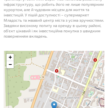
інфраструктуру, що робить його не лише популярним
курортом, але й чудовим місцем для життя та
інвестицій. У пішій доступності – супермаркет
Младость та жвавий центр міста з усіма зручностями.
Завдяки високому попиту на оренду в цьому районі,
об’єкт цікавий і як інвестиційна покупка з швидким
поверненням вкладень.
+
−