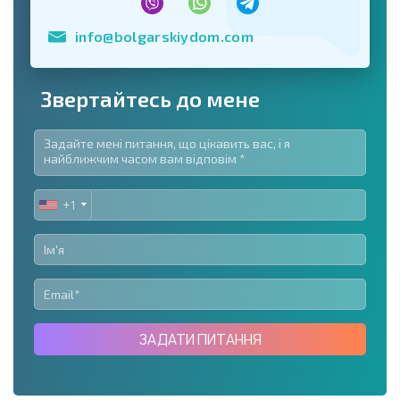
info@bolgarskiydom.com
Звертайтесь до мене
+1
UNITED
STATES
+1
ЗАДАТИ ПИТАННЯ