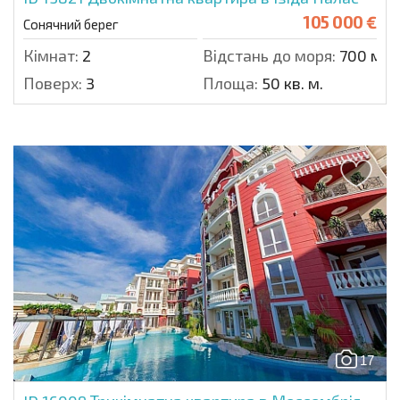
105 000 €
Сонячний берег
Кімнат:
2
Відстань до моря:
700 м.
Поверх:
3
Площа:
50 кв. м.
17