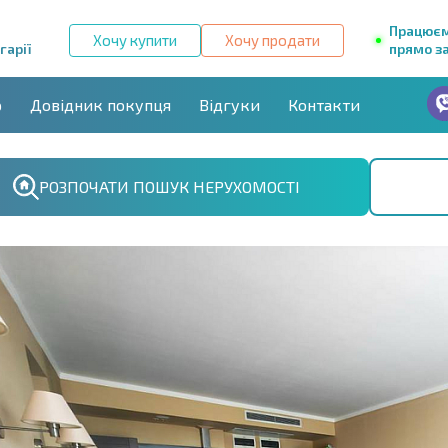
Працює
Хочу купити
Хочу продати
гарії
прямо за
р
Довідник покупця
Відгуки
Контакти
РОЗПОЧАТИ ПОШУК НЕРУХОМОСТІ