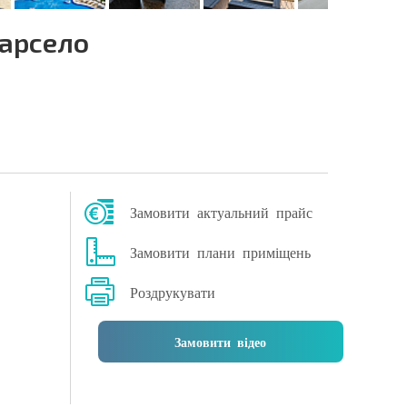
Барсело
Замовити актуальний прайс
Замовити плани приміщень
Роздрукувати
Замовити відео