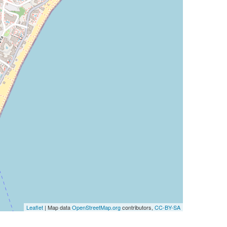
Leaflet
| Map data
OpenStreetMap.org
contributors,
CC-BY-SA