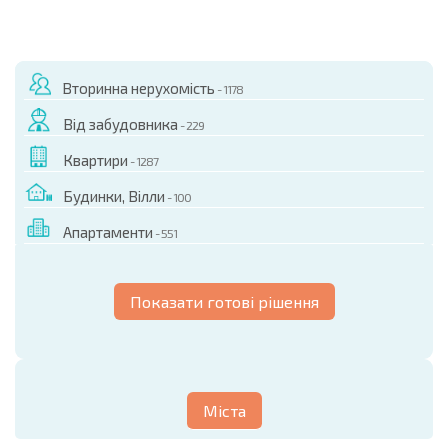
Вторинна нерухомість
- 1178
Від забудовника
- 229
Квартири
- 1287
Будинки, Вілли
- 100
Апартаменти
- 551
Показати готові рішення
Міста