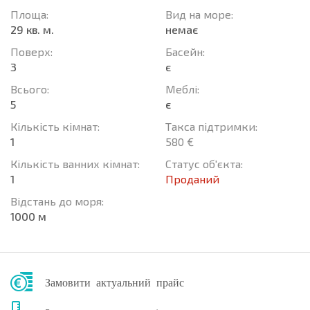
Площа:
Вид на море:
29 кв. м.
немає
Поверх:
Баcейн:
3
є
Всього:
Меблі:
5
є
Кількість кімнат:
Такса підтримки:
1
580 €
Кількість ванних кімнат:
Статус об'єкта:
1
Проданий
Відстань до моря:
1000 м
Замовити актуальний прайс