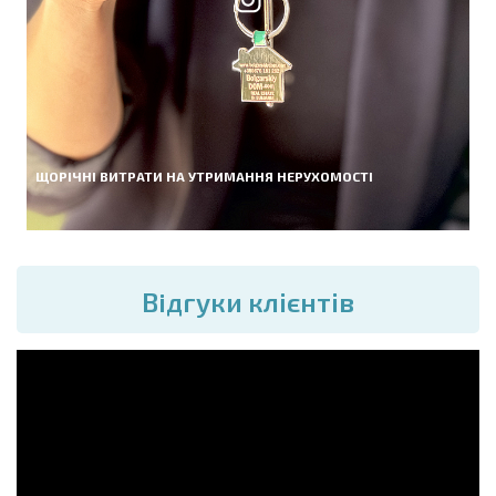
ЩОРІЧНІ ВИТРАТИ НА УТРИМАННЯ НЕРУХОМОСТІ
Вiдгуки клієнтів