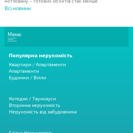
котловану – готових об'єктів стає менше
Всі новини
Меню
Популярна нерухомість
Квартири / Апартаменти
Апартаменти
Будинки / Вілли
Котеджі / Таунхауси
Вторинна нерухомість
Нерухомість від забудовника
Елітна Нерухомість