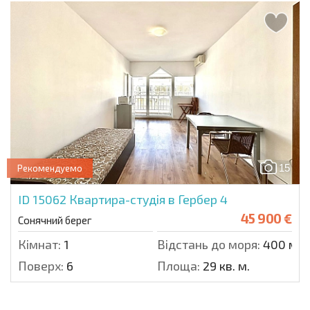
15
Рекомендуемо
ID 15062
Квартира-студія в Гербер 4
45 900 €
Сонячний берег
Кімнат:
1
Відстань до моря:
400 м.
Поверх:
6
Площа:
29 кв. м.