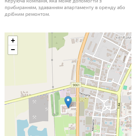
Керуюча компанія, яка може допомогти з
прибиранням, здаванням апартаменту в оренду або
дрібним ремонтом.
+
−