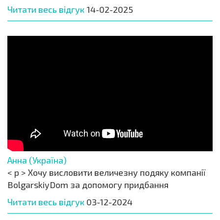
Читати весь відгук
14-02-2025
Анна (Україна)
< p > Хочу висловити величезну подяку компанії
BolgarskiyDom за допомогу придбання
Читати весь відгук
03-12-2024