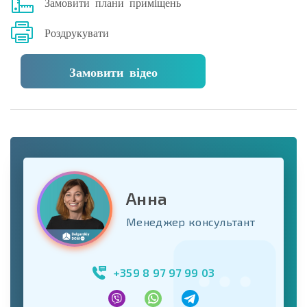
Замовити плани приміщень
Роздрукувати
Замовити відео
Анна
Менеджер консультант
+359 8 97 97 99 03