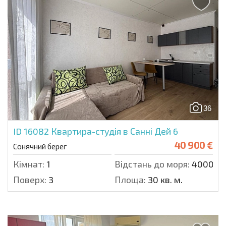
36
ID 16082
Квартира-студія в Санні Дей 6
40 900 €
Сонячний берег
Кімнат:
1
Відстань до моря:
4000 м.
Поверх:
3
Площа:
30 кв. м.