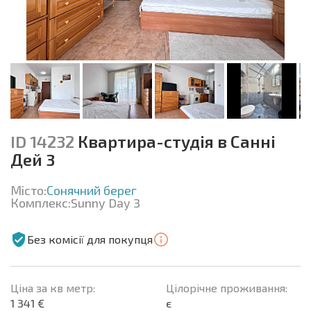
ID 14232
Квартира-студія в Санні
Дей 3
Місто:
Сонячний берег
Комплекс:
Sunny Day 3
Без комісії для покупця
Ціна за кв метр:
Цілорічне проживання:
1 341 €
є