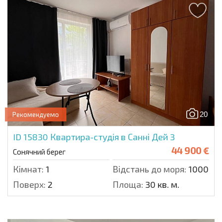
20
Рекомендуемо
ID 15830
Квартира-студія в Санні Дей 3
44 900 €
Сонячний берег
Кімнат:
1
Відстань до моря:
1000 м.
Поверх:
2
Площа:
30 кв. м.