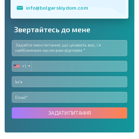
info@bolgarskiydom.com
Звертайтесь до мене
+1
UNITED
STATES
+1
ЗАДАТИ ПИТАННЯ