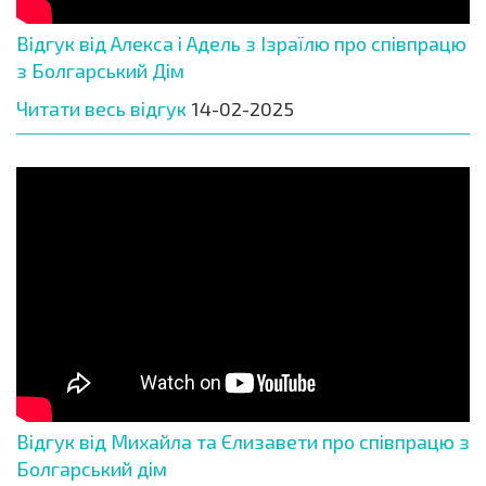
Відгук від Алекса і Адель з Ізраїлю про співпрацю
з Болгарський Дім
Читати весь відгук
14-02-2025
Відгук від Михайла та Єлизавети про співпрацю з
Болгарський дім