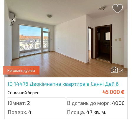
14
Рекомендуемо
ID 14476
Двокімнатна квартира в Санні Дей 6
45 000 €
Сонячний берег
Кімнат:
2
Відстань до моря:
4000 м.
Поверх:
4
Площа:
47 кв. м.