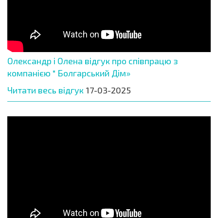
Олександр і Олена відгук про співпрацю з
компанією " Болгарський Дім»
Читати весь відгук
17-03-2025