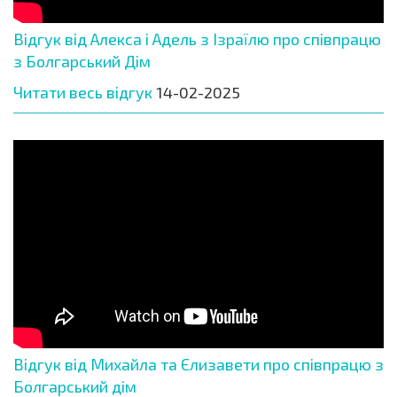
Відгук від Алекса і Адель з Ізраїлю про співпрацю
з Болгарський Дім
Читати весь відгук
14-02-2025
Відгук від Михайла та Єлизавети про співпрацю з
Болгарський дім