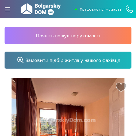
Працюємо прямо зараз!
Почніть пошук нерухомості
Замовити підбір житла у нашого фахівця