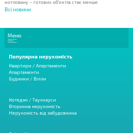
котловану – готових об'єктів стає менше
Всі новини
Меню
Популярна нерухомість
Квартири / Апартаменти
Апартаменти
Будинки / Вілли
Котеджі / Таунхауси
Вторинна нерухомість
Нерухомість від забудовника