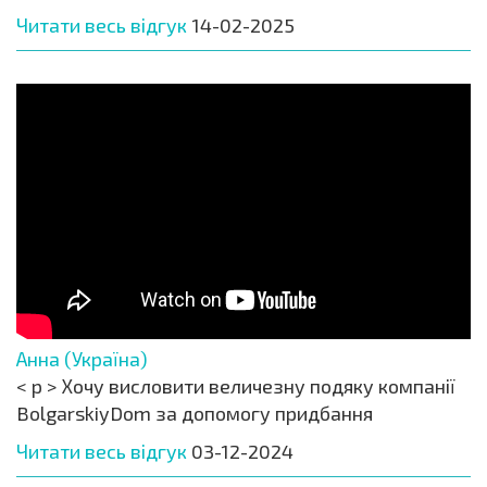
Читати весь відгук
14-02-2025
Анна (Україна)
< p > Хочу висловити величезну подяку компанії
BolgarskiyDom за допомогу придбання
Читати весь відгук
03-12-2024