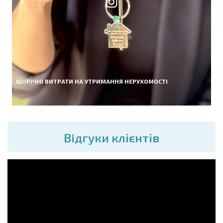
ЩОРІЧНІ ВИТРАТИ НА УТРИМАННЯ НЕРУХОМОСТІ
Вiдгуки клієнтів