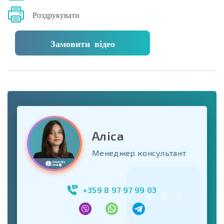
Роздрукувати
Замовити відео
Аліса
Менеджер консультант
+359 8 97 97 99 03