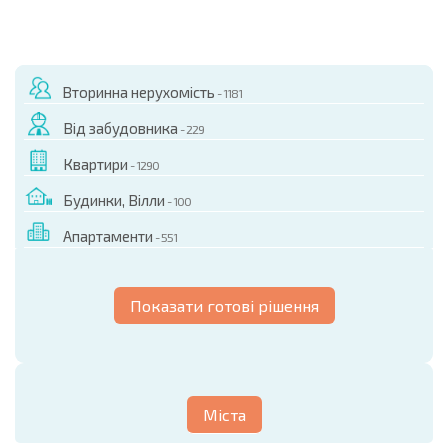
Вторинна нерухомість
- 1181
Від забудовника
- 229
Квартири
- 1290
Будинки, Вілли
- 100
Апартаменти
- 551
Показати готові рішення
Міста