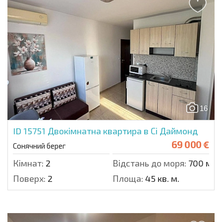
16
ID 15751
Двокімнатна квартира в Сі Даймонд
69 000 €
Сонячний берег
Кімнат:
2
Відстань до моря:
700 м.
Поверх:
2
Площа:
45 кв. м.