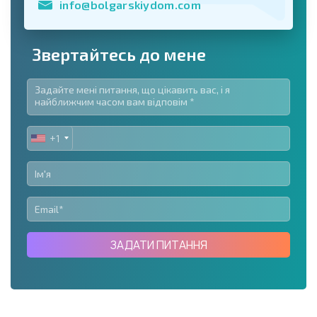
info@bolgarskiydom.com
Звертайтесь до мене
+1
UNITED
STATES
+1
ЗАДАТИ ПИТАННЯ