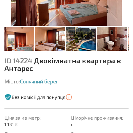
ID 14224
Двокімнатна квартира в
Антарес
Місто:
Сонячний берег
Без комісії для покупця
Ціна за кв метр:
Цілорічне проживання:
1 131 €
є