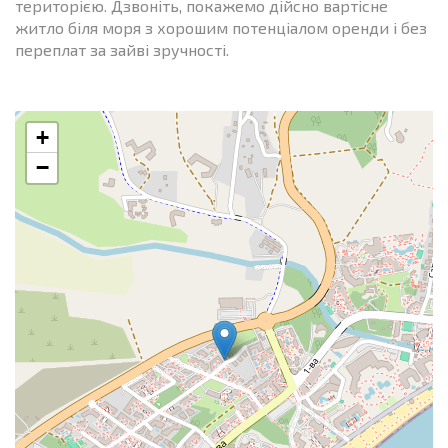
територією. Дзвоніть, покажемо дійсно вартісне
житло біля моря з хорошим потенціалом оренди і без
переплат за зайві зручності.
+
−