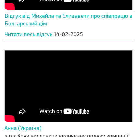
Відгук від Михайла та Єлизавети про співпрацю з
Болгарський дім
Читати весь відгук
14-02-2025
Анна (Україна)
< p > Хочу висловити величезну подяку компанії