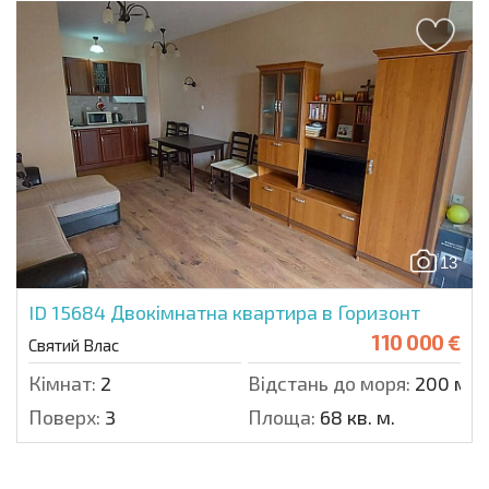
13
ID 15684
Двокімнатна квартира в Горизонт
110 000 €
Святий Влас
Кімнат:
2
Відстань до моря:
200 м.
Поверх:
3
Площа:
68 кв. м.