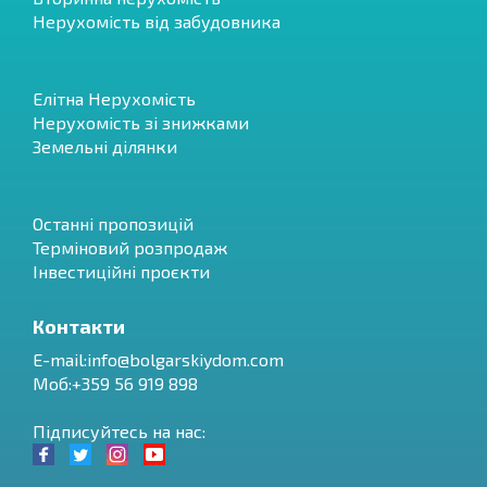
Нерухомість від забудовника
Елітна Нерухомість
Нерухомість зі знижками
Земельні ділянки
Останні пропозицій
Терміновий розпродаж
Інвестиційні проєкти
Контакти
E-mail:
info@bolgarskiydom.com
Моб:+359 56 919 898
Підписуйтесь на нас: