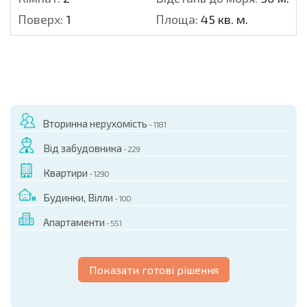
Поверх:
1
Площа:
45 кв. м.
Вторинна нерухомість
- 1181
Від забудовника
- 229
Квартири
- 1290
Будинки, Вілли
- 100
Апартаменти
- 551
Показати готові рішення