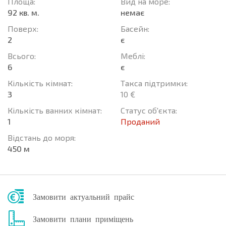
Площа:
Вид на море:
92 кв. м.
немає
Поверх:
Баcейн:
2
є
Всього:
Меблі:
6
є
Кількість кімнат:
Такса підтримки:
3
10 €
Кількість ванних кімнат:
Статус об'єкта:
1
Проданий
Відстань до моря:
450 м
Замовити актуальний прайс
Замовити плани приміщень