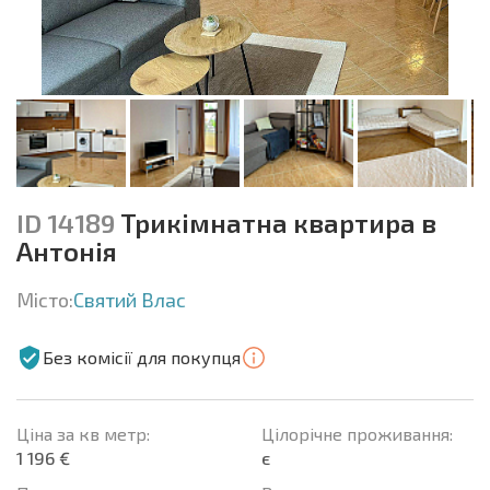
ID 14189
Трикімнатна квартира в
Антонія
Місто:
Святий Влас
Без комісії для покупця
Ціна за кв метр:
Цілорічне проживання:
1 196 €
є