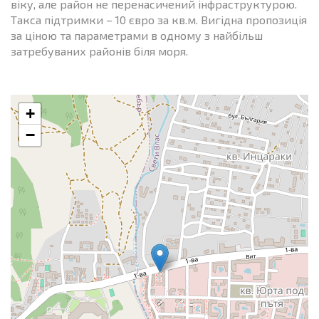
віку, але район не перенасичений інфраструктурою.
Такса підтримки – 10 євро за кв.м. Вигідна пропозиція
за ціною та параметрами в одному з найбільш
затребуваних районів біля моря.
+
−