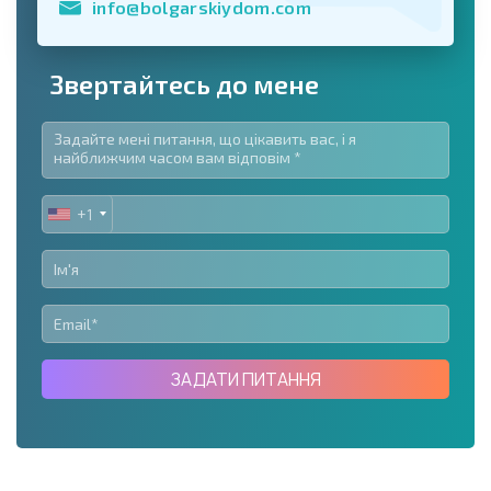
info@bolgarskiydom.com
Звертайтесь до мене
+1
UNITED
STATES
+1
ЗАДАТИ ПИТАННЯ