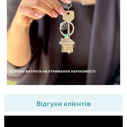
ЩОРІЧНІ ВИТРАТИ НА УТРИМАННЯ НЕРУХОМОСТІ
Вiдгуки клієнтів