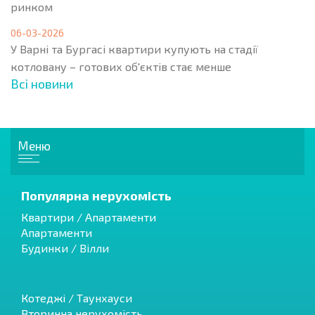
ринком
06-03-2026
У Варні та Бургасі квартири купують на стадії
котловану – готових об'єктів стає менше
Всі новини
Меню
Популярна нерухомість
Квартири / Апартаменти
Апартаменти
Будинки / Вілли
Котеджі / Таунхауси
Вторинна нерухомість