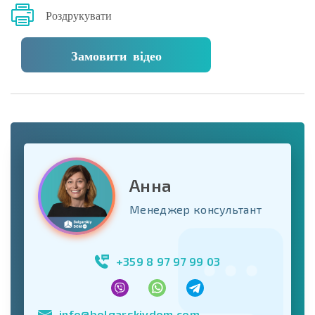
Роздрукувати
Замовити відео
Анна
Менеджер консультант
+359 8 97 97 99 03
info@bolgarskiydom.com