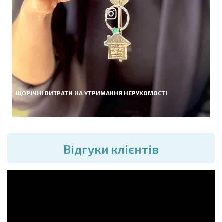
ЩОРІЧНІ ВИТРАТИ НА УТРИМАННЯ НЕРУХОМОСТІ
Вiдгуки клієнтів