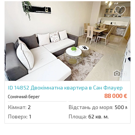
33
ID 14852
Двокімнатна квартира в Сан Флауер
88 000 €
Сонячний берег
Кімнат:
2
Відстань до моря:
500 м.
Поверх:
1
Площа:
62 кв. м.