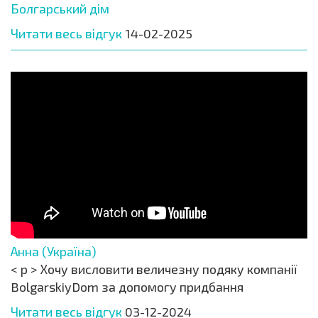
Болгарський дім
Читати весь відгук
14-02-2025
Анна (Україна)
< p > Хочу висловити величезну подяку компанії
BolgarskiyDom за допомогу придбання
Читати весь відгук
03-12-2024