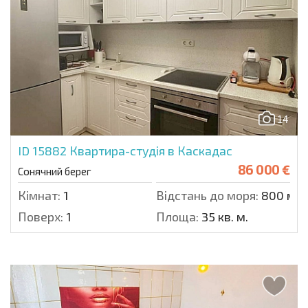
14
ID 15882
Квартира-студія в Каскадас
86 000 €
Сонячний берег
Кімнат:
1
Відстань до моря:
800 м.
Поверх:
1
Площа:
35 кв. м.