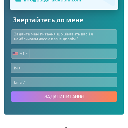
Звертайтесь до мене
+1
UNITED
STATES
+1
ЗАДАТИ ПИТАННЯ