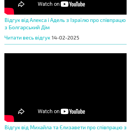
Відгук від Алекса і Адель з Ізраїлю про співпрацю
з Болгарський Дім
Читати весь відгук
14-02-2025
Відгук від Михайла та Єлизавети про співпрацю з