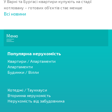
У Варні та Бургасі квартири купують на стадії
котловану – готових об'єктів стає менше
Всі новини
Меню
Популярна нерухомість
Квартири / Апартаменти
Апартаменти
Будинки / Вілли
Котеджі / Таунхауси
Вторинна нерухомість
Нерухомість від забудовника