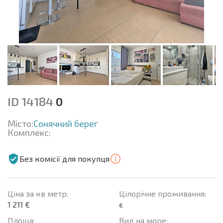
ID 14184
0
Місто:
Сонячний берег
Комплекс:
Без комісії для покупця
Ціна за кв метр:
Цілорічне проживання:
1 211 €
є
Площа:
Вид на море: