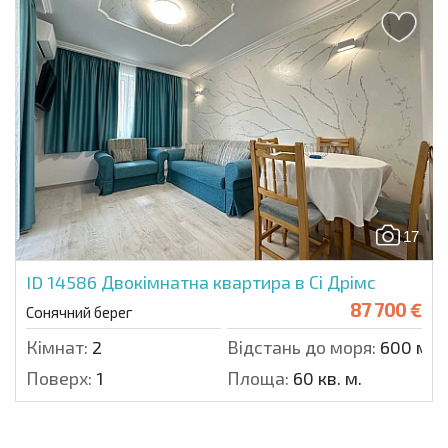
17
ID 14586
Двокімнатна квартира в Сі Дрімс
87 700 €
Сонячний берег
Кімнат:
2
Відстань до моря:
600 м.
Поверх:
1
Площа:
60 кв. м.