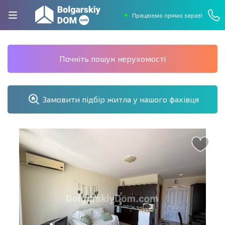
Працюємо прямо зараз!
Почніть пошук нерухомості
Замовити підбір житла у нашого фахівця