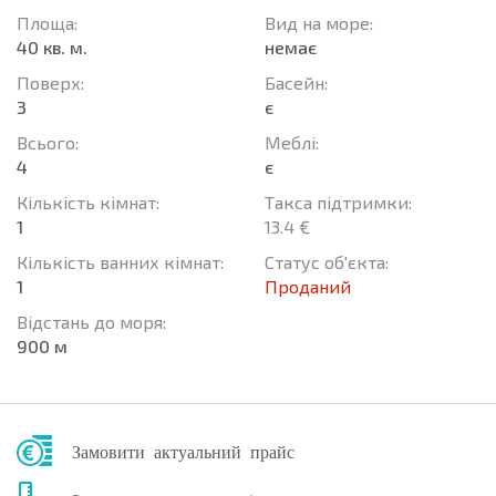
Площа:
Вид на море:
40 кв. м.
немає
Поверх:
Баcейн:
3
є
Всього:
Меблі:
4
є
Кількість кімнат:
Такса підтримки:
1
13.4 €
Кількість ванних кімнат:
Статус об'єкта:
1
Проданий
Відстань до моря:
900 м
Замовити актуальний прайс