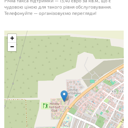
Річна такса підтримки — 13,40 євро за кв.м., що є
чудовою ціною для такого рівня обслуговування.
Телефонуйте — організовуємо перегляди!
+
−