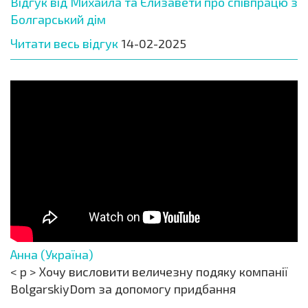
Відгук від Михайла та Єлизавети про співпрацю з
Болгарський дім
Читати весь відгук
14-02-2025
Анна (Україна)
< p > Хочу висловити величезну подяку компанії
BolgarskiyDom за допомогу придбання