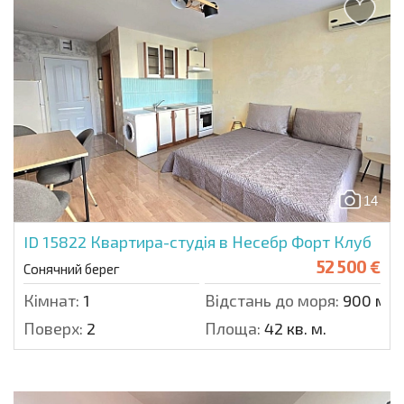
14
ID 15822
Квартира-студія в Несебр Форт Клуб
52 500 €
Сонячний берег
Кімнат:
1
Відстань до моря:
900 м.
Поверх:
2
Площа:
42 кв. м.