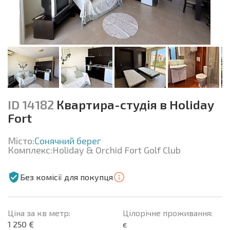
ID 14182
Квартира-студія в Holiday
Fort
Місто:
Сонячний берег
Комплекс:
Holiday & Orchid Fort Golf Club
Без комісії для покупця
Ціна за кв метр:
Цілорічне проживання:
1 250 €
є