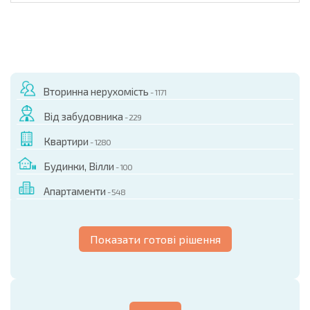
Вторинна нерухомість
- 1171
Від забудовника
- 229
Квартири
- 1280
Будинки, Вілли
- 100
Апартаменти
- 548
Показати готові рішення