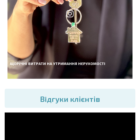
ЩОРІЧНІ ВИТРАТИ НА УТРИМАННЯ НЕРУХОМОСТІ
Вiдгуки клієнтів