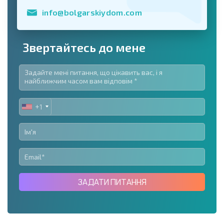
info@bolgarskiydom.com
Звертайтесь до мене
+1
UNITED
STATES
+1
ЗАДАТИ ПИТАННЯ