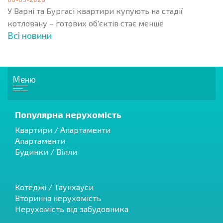
У Варні та Бургасі квартири купують на стадії
котловану – готових об'єктів стає менше
Всі новини
Меню
Популярна нерухомість
Квартири / Апартаменти
Апартаменти
Будинки / Вілли
Котеджі / Таунхауси
Вторинна нерухомість
Нерухомість від забудовника