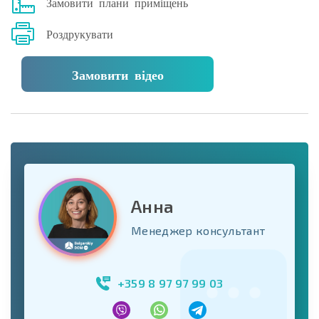
Замовити плани приміщень
Роздрукувати
Замовити відео
Анна
Менеджер консультант
+359 8 97 97 99 03