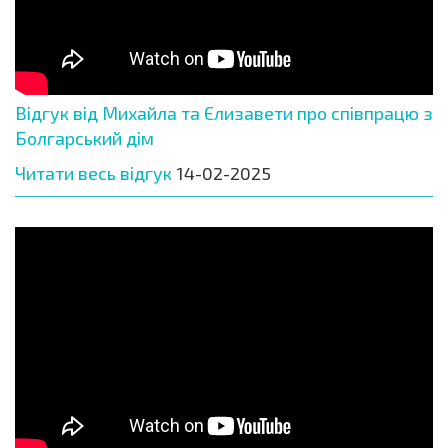
Відгук від Михайла та Єлизавети про співпрацю з
Болгарський дім
Читати весь відгук
14-02-2025