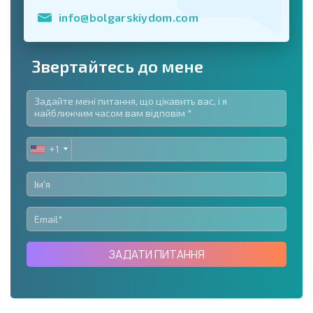
info@bolgarskiydom.com
Звертайтесь до мене
+1
UNITED
STATES
+1
ЗАДАТИ ПИТАННЯ