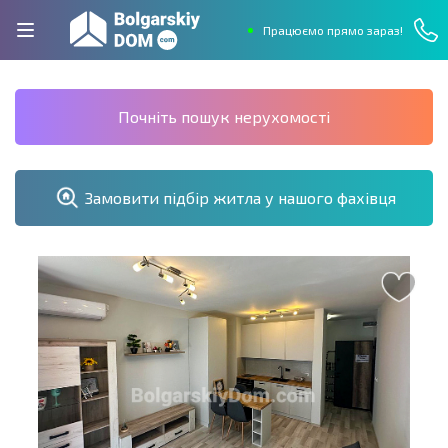
Працюємо прямо зараз!
Почніть пошук нерухомості
Замовити підбір житла у нашого фахівця