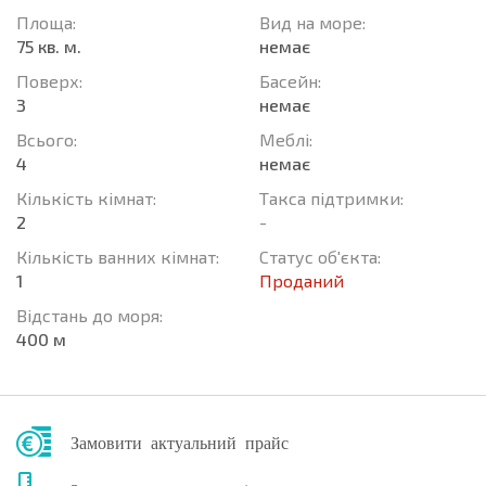
Площа:
Вид на море:
75 кв. м.
немає
Поверх:
Баcейн:
3
немає
Всього:
Меблі:
4
немає
Кількість кімнат:
Такса підтримки:
2
-
Кількість ванних кімнат:
Статус об'єкта:
1
Проданий
Відстань до моря:
400 м
Замовити актуальний прайс