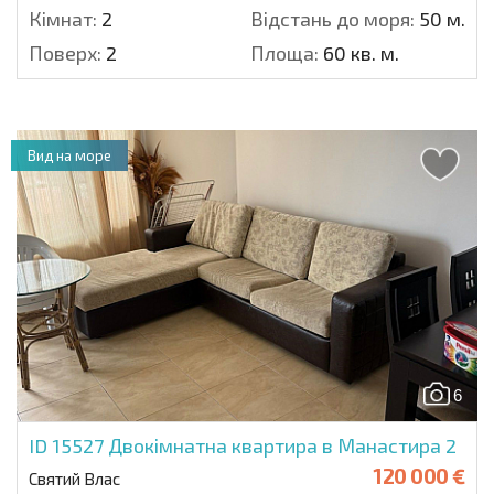
Кімнат:
2
Відстань до моря:
50 м.
Поверх:
2
Площа:
60 кв. м.
Вид на море
6
ID 15527
Двокімнатна квартира в Манастира 2
120 000 €
Святий Влас