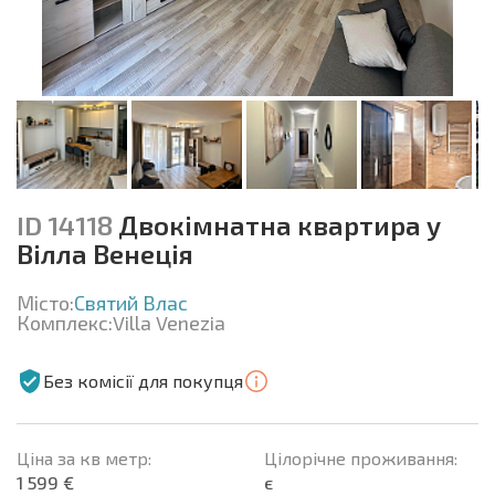
ID 14118
Двокімнатна квартира у
Вілла Венеція
Місто:
Святий Влас
Комплекс:
Villa Venezia
Без комісії для покупця
Ціна за кв метр:
Цілорічне проживання:
1 599 €
є