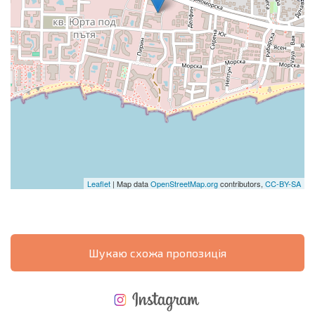
Leaflet
| Map data
OpenStreetMap.org
contributors,
CC-BY-SA
Шукаю схожа пропозиція