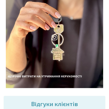
ЩОРІЧНІ ВИТРАТИ НА УТРИМАННЯ НЕРУХОМОСТІ
Вiдгуки клієнтів