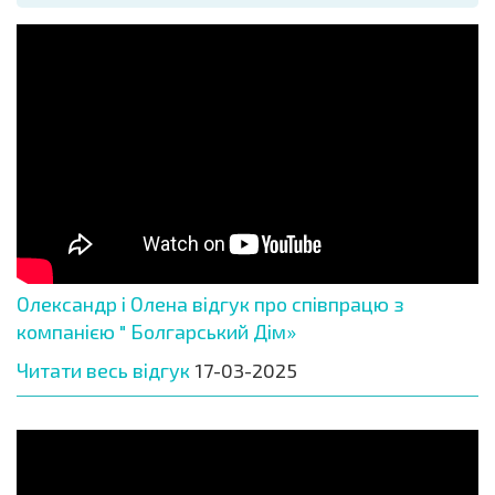
Олександр і Олена відгук про співпрацю з
компанією " Болгарський Дім»
Читати весь відгук
17-03-2025