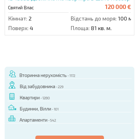
120 000 €
Святий Влас
Кімнат:
2
Відстань до моря:
100 м.
Поверх:
4
Площа:
81 кв. м.
Вторинна нерухомість
- 1172
Від забудовника
- 229
Квартири
- 1280
Будинки, Вілли
- 101
Апартаменти
- 542