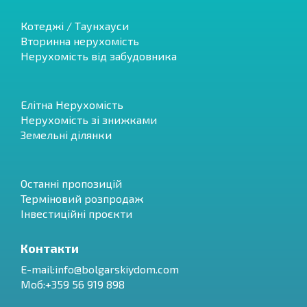
Котеджі / Таунхауси
Вторинна нерухомість
Нерухомість від забудовника
Елітна Нерухомість
Нерухомість зі знижками
Земельні ділянки
Останні пропозицій
Терміновий розпродаж
Інвестиційні проєкти
Контакти
E-mail:
info@bolgarskiydom.com
Моб:+359 56 919 898