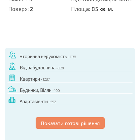
Поверх:
2
Площа:
85 кв. м.
Вторинна нерухомість
- 1178
Від забудовника
- 229
Квартири
- 1287
Будинки, Вілли
- 100
Апартаменти
- 552
Показати готові рішення