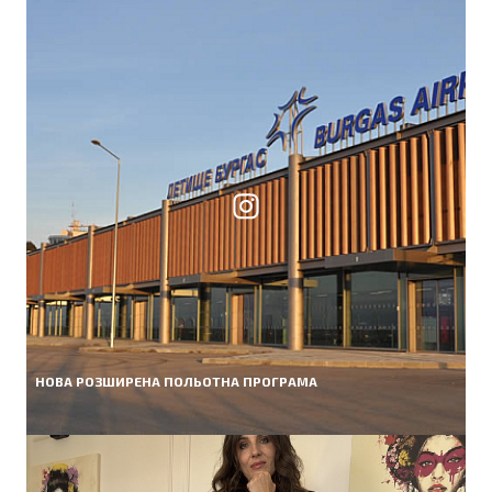
НОВА РОЗШИРЕНА ПОЛЬОТНА ПРОГРАМА