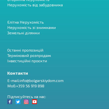
Нерухомість від забудовника
Елітна Нерухомість
Нерухомість зі знижками
Земельні ділянки
Останні пропозицій
Терміновий розпродаж
Інвестиційні проєкти
Контакти
E-mail:
info@bolgarskiydom.com
Моб:+359 56 919 898
Підписуйтесь на нас: