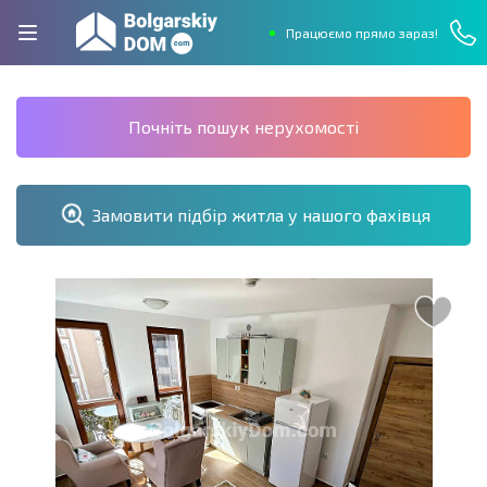
Працюємо прямо зараз!
Почніть пошук нерухомості
Замовити підбір житла у нашого фахівця