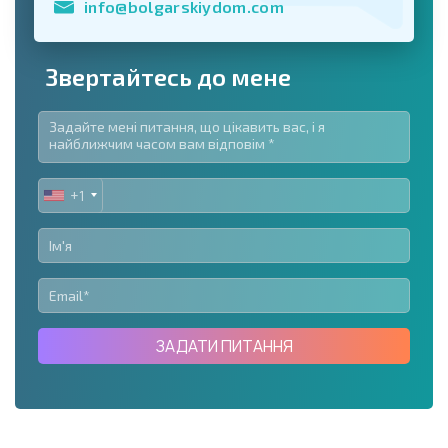
info@bolgarskiydom.com
Звертайтесь до мене
+1
UNITED
STATES
+1
ЗАДАТИ ПИТАННЯ