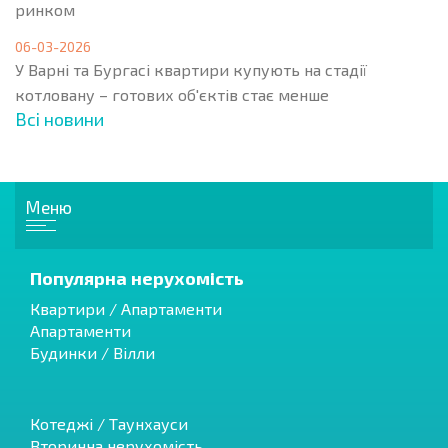
ринком
06-03-2026
У Варні та Бургасі квартири купують на стадії
котловану – готових об'єктів стає менше
Всі новини
Меню
Популярна нерухомість
Квартири / Апартаменти
Апартаменти
Будинки / Вілли
Котеджі / Таунхауси
Вторинна нерухомість