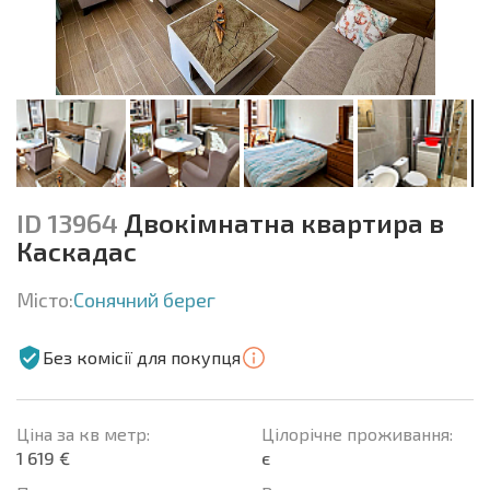
ID 13964
Двокімнатна квартира в
Каскадас
Місто:
Сонячний берег
Без комісії для покупця
Ціна за кв метр:
Цілорічне проживання:
1 619 €
є