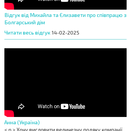
Відгук від Михайла та Єлизавети про співпрацю з
Болгарський дім
Читати весь відгук
14-02-2025
Анна (Україна)
< p > Хочу висловити величезну подяку компанії