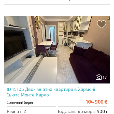
17
ID 15105
Двокімнатна квартира в Хармоні
Сьютс Монте Карло
104 900 €
Сонячний берег
Кімнат:
2
Відстань до моря:
400 м.