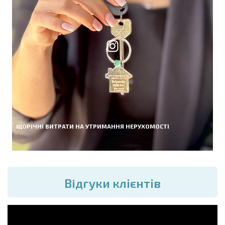
ЩОРІЧНІ ВИТРАТИ НА УТРИМАННЯ НЕРУХОМОСТІ
Вiдгуки клієнтів