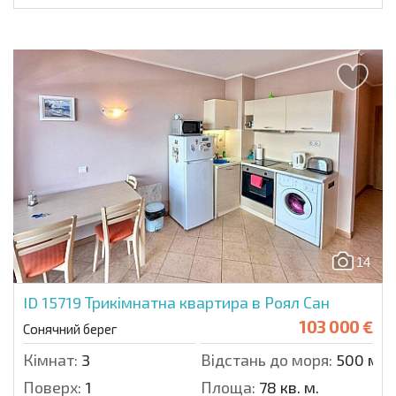
14
ID 15719
Трикімнатна квартира в Роял Сан
103 000 €
Сонячний берег
Кімнат:
3
Відстань до моря:
500 м.
Поверх:
1
Площа:
78 кв. м.