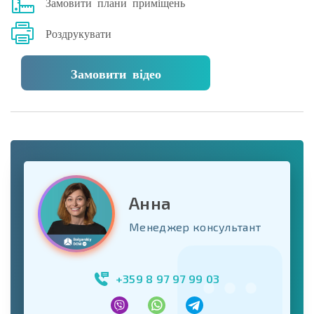
Замовити плани приміщень
Роздрукувати
Замовити відео
Анна
Менеджер консультант
+359 8 97 97 99 03