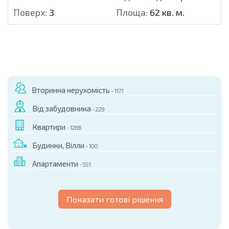
Поверх:
3
Площа:
62 кв. м.
Вторинна нерухомість
- 1177
Від забудовника
- 229
Квартири
- 1286
Будинки, Вілли
- 100
Апартаменти
- 551
Показати готові рішення