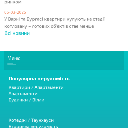
ринком
06-03-2026
У Варні та Бургасі квартири купують на стадії
котловану – готових об'єктів стає менше
Всі новини
Меню
Популярна нерухомість
Квартири / Апартаменти
Апартаменти
Будинки / Вілли
Котеджі / Таунхауси
Вторинна нерухомість