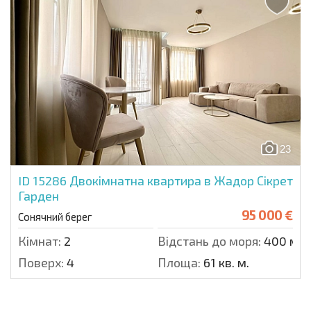
23
ID 15286
Двокімнатна квартира в Жадор Сікрет
Гарден
95 000 €
Сонячний берег
Кімнат:
2
Відстань до моря:
400 м.
Поверх:
4
Площа:
61 кв. м.