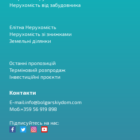
Нерухомість від забудовника
Елітна Нерухомість
Нерухомість зі знижками
Земельні ділянки
Останні пропозицій
Терміновий розпродаж
Інвестиційні проєкти
Контакти
E-mail:
info@bolgarskiydom.com
Моб:+359 56 919 898
Підписуйтесь на нас: