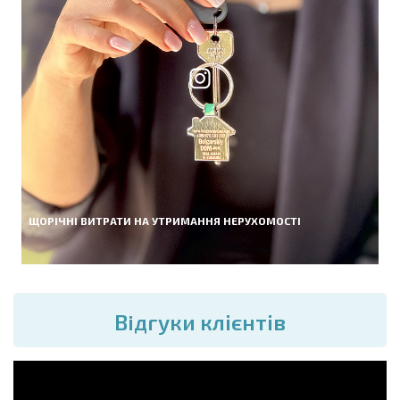
ЩОРІЧНІ ВИТРАТИ НА УТРИМАННЯ НЕРУХОМОСТІ
Вiдгуки клієнтів