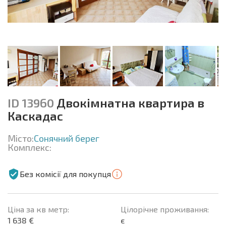
ID 13960
Двокімнатна квартира в
Каскадас
Місто:
Сонячний берег
Комплекс:
Без комісії для покупця
Ціна за кв метр:
Цілорічне проживання:
1 638 €
є