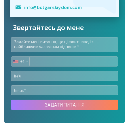
info@bolgarskiydom.com
Звертайтесь до мене
+1
UNITED
STATES
+1
ЗАДАТИ ПИТАННЯ