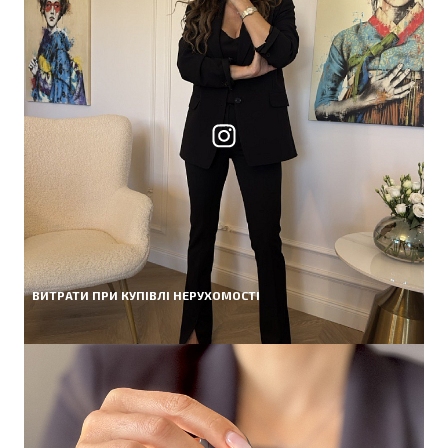
ВИТРАТИ ПРИ КУПІВЛІ НЕРУХОМОСТІ