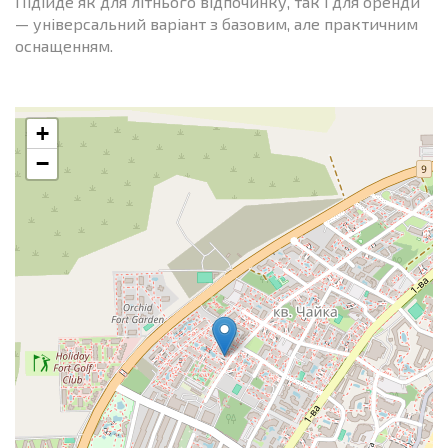
Підійде як для літнього відпочинку, так і для оренди
— універсальний варіант з базовим, але практичним
оснащенням.
+
−