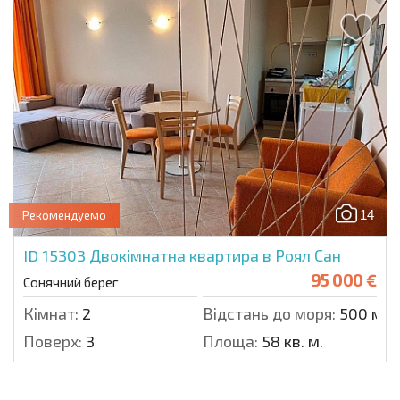
14
Рекомендуемо
ID 15303
Двокімнатна квартира в Роял Сан
95 000 €
Сонячний берег
Кімнат:
2
Відстань до моря:
500 м.
Поверх:
3
Площа:
58 кв. м.