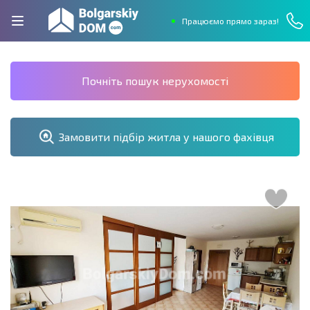
Працюємо прямо зараз!
Почніть пошук нерухомості
Замовити підбір житла у нашого фахівця