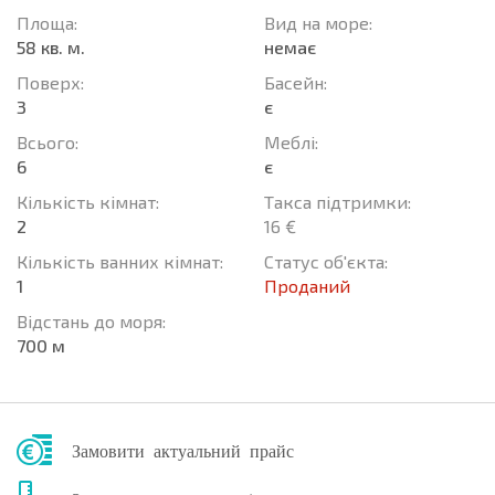
Площа:
Вид на море:
58 кв. м.
немає
Поверх:
Баcейн:
3
є
Всього:
Меблі:
6
є
Кількість кімнат:
Такса підтримки:
2
16 €
Кількість ванних кімнат:
Статус об'єкта:
1
Проданий
Відстань до моря:
700 м
Замовити актуальний прайс