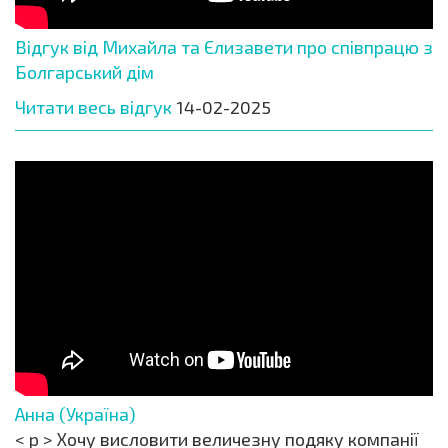
Відгук від Михайла та Єлизавети про співпрацю з
Болгарський дім
Читати весь відгук
14-02-2025
Анна (Україна)
< p > Хочу висловити величезну подяку компанії