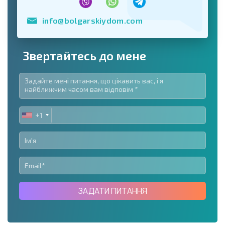
info@bolgarskiydom.com
Звертайтесь до мене
+1
UNITED
STATES
+1
ЗАДАТИ ПИТАННЯ