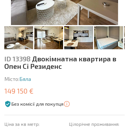
ID 13398
Двокімнатна квартира в
Опен Сі Резиденс
Місто:
Бяла
149 150 €
Без комісії для покупця
Ціна за кв метр:
Цілорічне проживання: