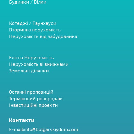
Будинки / Вілли
Котеджі / Таунхауси
Вторинна нерухомість
Нерухомість від забудовника
Елітна Нерухомість
Нерухомість зі знижками
Земельні ділянки
Останні пропозицій
Терміновий розпродаж
Інвестиційні проєкти
Контакти
E-mail:
info@bolgarskiydom.com