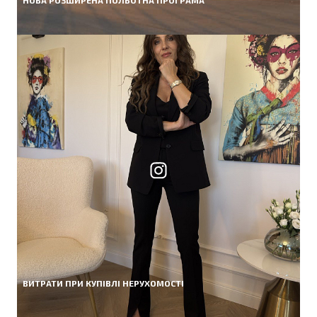
НОВА РОЗШИРЕНА ПОЛЬОТНА ПРОГРАМА
ВИТРАТИ ПРИ КУПІВЛІ НЕРУХОМОСТІ