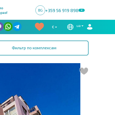
мо
+359 56 919 898
BG
раз!
ua
€
Фильтр по комплексам