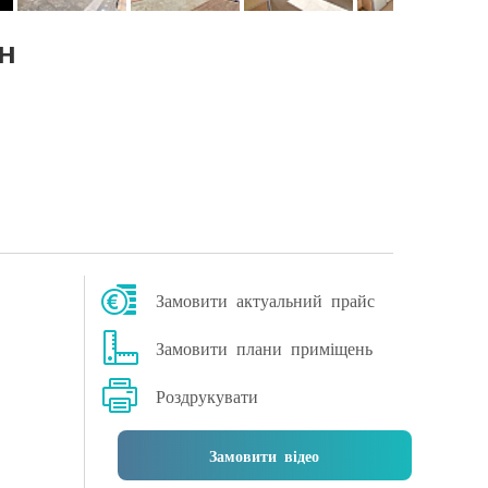
ін
Замовити актуальний прайс
Замовити плани приміщень
Роздрукувати
Замовити відео