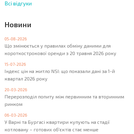
Всі відгуки
Новини
05-08-2026
Що змінюється у правилах обміну даними для
короткострокової оренди з 20 травня 2026 року
15-07-2026
Індекс цін на житло NSI: що показали дані за 1-й
квартал 2026 року
20-03-2026
Перерозподіл попиту між первинним та вторинним
ринком
06-03-2026
У Варні та Бургасі квартири купують на стадії
котловану – готових об'єктів стає менше