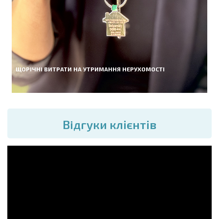
ЩОРІЧНІ ВИТРАТИ НА УТРИМАННЯ НЕРУХОМОСТІ
Вiдгуки клієнтів