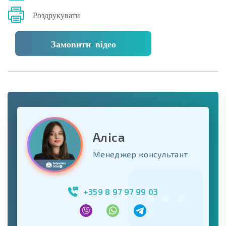
Роздрукувати
Замовити відео
Аліса
Менеджер консультант
+359 8 97 97 99 03