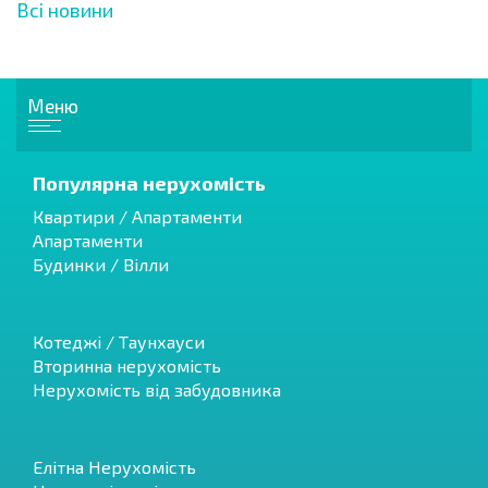
Всі новини
Меню
Популярна нерухомість
Квартири / Апартаменти
Апартаменти
Будинки / Вілли
Котеджі / Таунхауси
Вторинна нерухомість
Нерухомість від забудовника
Елітна Нерухомість