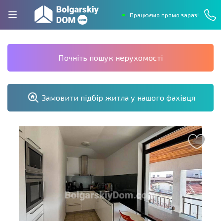
Працюємо прямо зараз!
Почніть пошук нерухомості
Замовити підбір житла у нашого фахівця