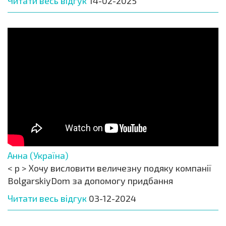
Читати весь відгук
14-02-2025
Анна (Україна)
< p > Хочу висловити величезну подяку компанії
BolgarskiyDom за допомогу придбання
Читати весь відгук
03-12-2024