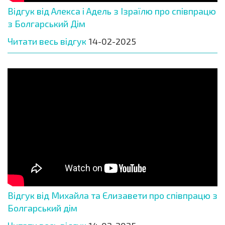
Відгук від Алекса і Адель з Ізраїлю про співпрацю
з Болгарський Дім
Читати весь відгук
14-02-2025
Відгук від Михайла та Єлизавети про співпрацю з
Болгарський дім