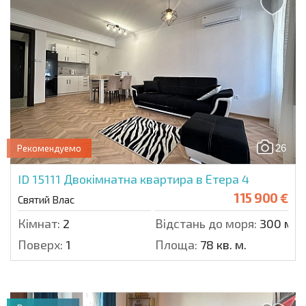
26
Рекомендуемо
ID 15111
Двокімнатна квартира в Етера 4
115 900 €
Святий Влас
Кімнат:
2
Відстань до моря:
300 м.
Поверх:
1
Площа:
78 кв. м.