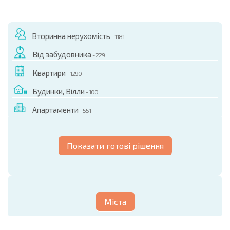
Вторинна нерухомість
- 1181
Від забудовника
- 229
Квартири
- 1290
Будинки, Вілли
- 100
Апартаменти
- 551
Показати готові рішення
Міста