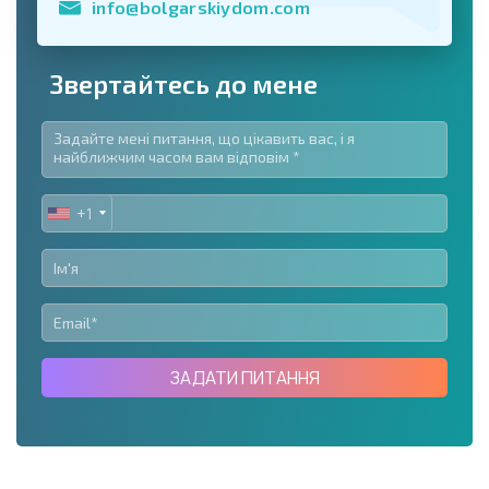
info@bolgarskiydom.com
Звертайтесь до мене
+1
UNITED
STATES
+1
ЗАДАТИ ПИТАННЯ