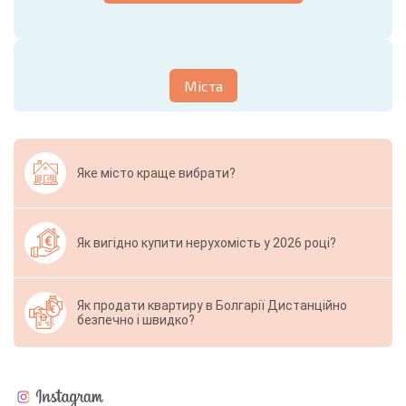
Міста
Яке місто краще вибрати?
Як вигідно купити нерухомість у 2026 році?
Як продати квартиру в Болгарії Дистанційно
безпечно і швидко?