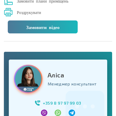
Замовити плани приміщень
Роздрукувати
Замовити відео
Аліса
Менеджер консультант
+359 8 97 97 99 03