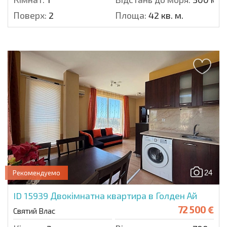
Поверх:
2
Площа:
42 кв. м.
24
Рекомендуемо
ID 15939
Двокімнатна квартира в Голден Ай
72 500 €
Святий Влас