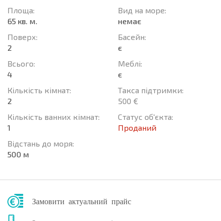
Площа:
Вид на море:
65 кв. м.
немає
Поверх:
Баcейн:
2
є
Всього:
Меблі:
4
є
Кількість кімнат:
Такса підтримки:
2
500 €
Кількість ванних кімнат:
Статус об'єкта:
1
Проданий
Відстань до моря:
500 м
Замовити актуальний прайс