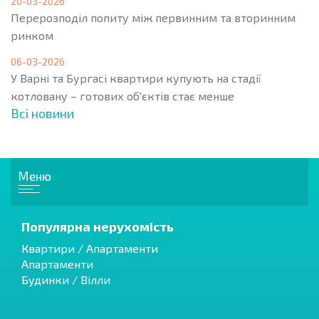
20-03-2026
Перерозподіл попиту між первинним та вторинним
ринком
06-03-2026
У Варні та Бургасі квартири купують на стадії
котловану – готових об'єктів стає менше
Всі новини
Меню
Популярна нерухомість
Квартири / Апартаменти
Апартаменти
Будинки / Вілли