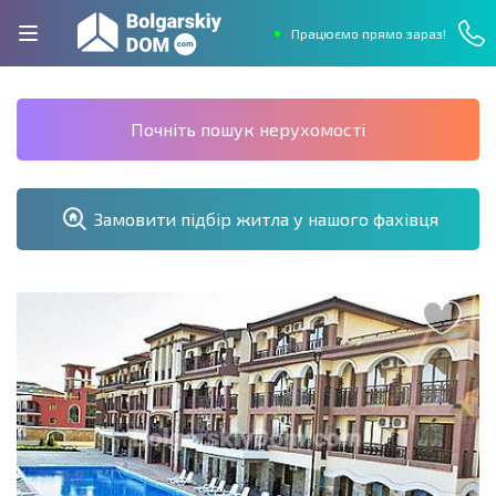
Працюємо прямо зараз!
Почніть пошук нерухомості
Замовити підбір житла у нашого фахівця