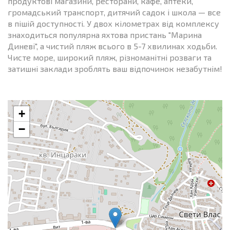
продуктові магазини, ресторани, кафе, аптеки,
громадський транспорт, дитячий садок і школа — все
в пішій доступності. У двох кілометрах від комплексу
знаходиться популярна яхтова пристань "Марина
Диневі", а чистий пляж всього в 5-7 хвилинах ходьби.
Чисте море, широкий пляж, різноманітні розваги та
затишні заклади зроблять ваш відпочинок незабутнім!
+
−