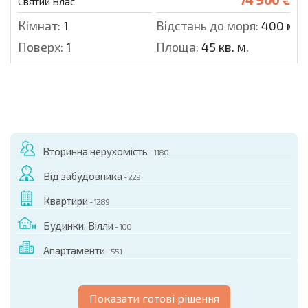
Святий Влас
Кімнат:
1
Відстань до моря:
400 м.
Поверх:
1
Площа:
45 кв. м.
Вторинна нерухомість
- 1180
Від забудовника
- 229
Квартири
- 1289
Будинки, Вілли
- 100
Апартаменти
- 551
Показати готові рішення