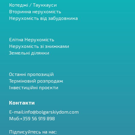
Котеджі / Таунхауси
Вторинна нерухомість
Нерухомість від забудовника
Елітна Нерухомість
Нерухомість зі знижками
Земельні ділянки
Останні пропозицій
Терміновий розпродаж
Інвестиційні проєкти
Контакти
E-mail:
info@bolgarskiydom.com
Моб:+359 56 919 898
Підписуйтесь на нас: