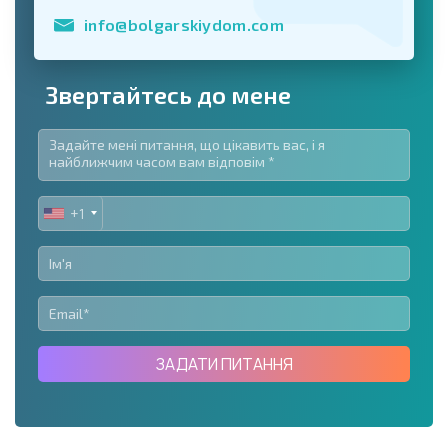
info@bolgarskiydom.com
Звертайтесь до мене
+1
UNITED
STATES
+1
ЗАДАТИ ПИТАННЯ