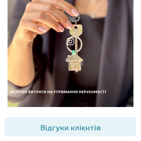
ЩОРІЧНІ ВИТРАТИ НА УТРИМАННЯ НЕРУХОМОСТІ
Вiдгуки клієнтів