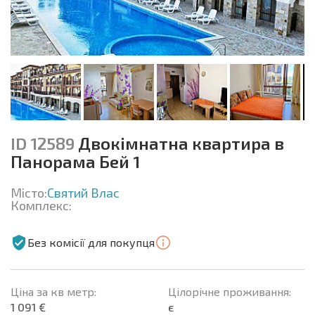
ID 12589
Двокімнатна квартира в
Панорама Бей 1
Місто:
Святий Влас
Комплекс:
Без комісії для покупця
Ціна за кв метр:
Цілорічне проживання:
1 091 €
є