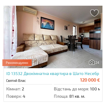
24
Рекомендуемо
ID 13532
Двокімнатна квартира в Шато Несебр
120 000 €
Святий Влас
Кімнат:
2
Відстань до моря:
100 м.
Поверх:
4
Площа:
81 кв. м.