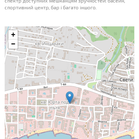
спектр доступних мешканцям зручностей: басейн,
спортивний центр, бар і багато іншого.
+
−