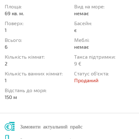
Площа:
Вид на море:
69 кв. м.
немає
Поверх:
Баcейн:
1
є
Всього:
Меблі:
6
немає
Кількість кімнат:
Такса підтримки:
2
9 €
Кількість ванних кімнат:
Статус об'єкта:
1
Проданий
Відстань до моря:
150 м
Замовити актуальний прайс