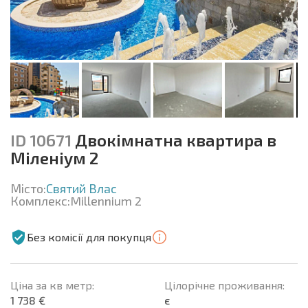
ID 10671
Двокімнатна квартира в
Міленіум 2
Місто:
Святий Влас
Комплекс:
Millennium 2
Без комісії для покупця
Ціна за кв метр:
Цілорічне проживання:
1 738 €
є