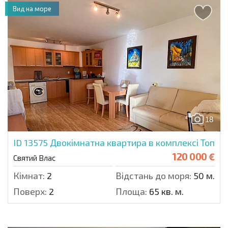
Вид на море
18
ID 13575
Двокімнатна квартира в комплексі Топ
120 000 €
Святий Влас
Кімнат:
2
Відстань до моря:
50 м.
Поверх:
2
Площа:
65 кв. м.