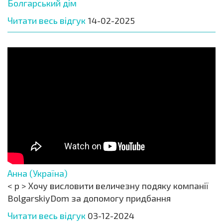
Болгарський дім
Читати весь відгук
14-02-2025
Анна (Україна)
< p > Хочу висловити величезну подяку компанії
BolgarskiyDom за допомогу придбання
Читати весь відгук
03-12-2024