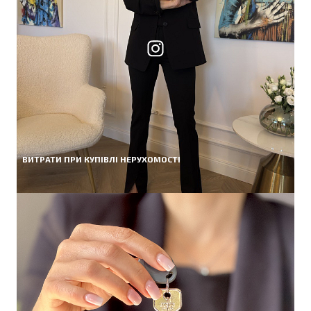
ВИТРАТИ ПРИ КУПІВЛІ НЕРУХОМОСТІ