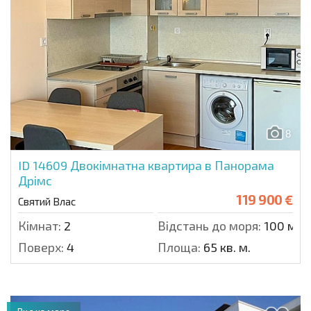
8
ID 14609
Двокімнатна квартира в Панорама
Дрімс
119 900 €
Святий Влас
Кімнат:
2
Відстань до моря:
100 м.
Поверх:
4
Площа:
65 кв. м.