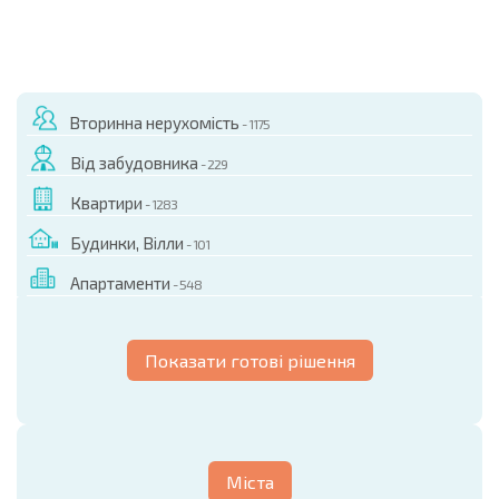
Вторинна нерухомість
- 1175
Від забудовника
- 229
Квартири
- 1283
Будинки, Вілли
- 101
Апартаменти
- 548
Показати готові рішення
Міста