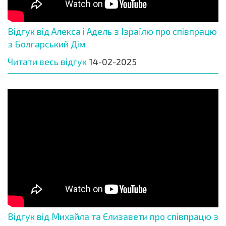
Відгук від Алекса і Адель з Ізраїлю про співпрацю
з Болгарський Дім
Читати весь відгук
14-02-2025
Відгук від Михайла та Єлизавети про співпрацю з