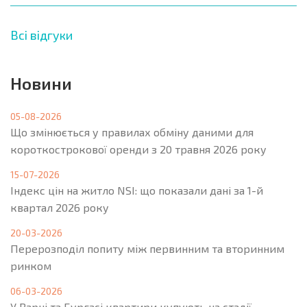
Всі відгуки
Новини
05-08-2026
Що змінюється у правилах обміну даними для
короткострокової оренди з 20 травня 2026 року
15-07-2026
Індекс цін на житло NSI: що показали дані за 1-й
квартал 2026 року
20-03-2026
Перерозподіл попиту між первинним та вторинним
ринком
06-03-2026
У Варні та Бургасі квартири купують на стадії