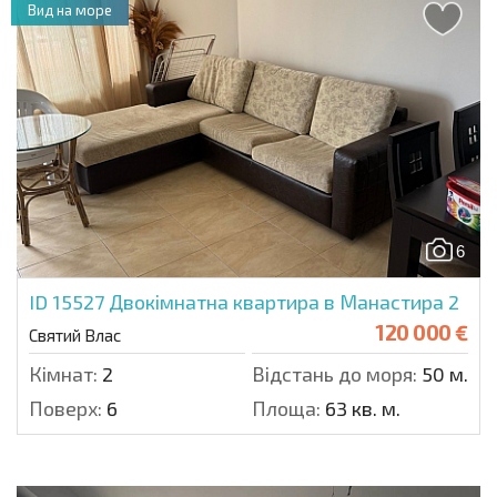
Вид на море
6
ID 15527
Двокімнатна квартира в Манастира 2
120 000 €
Святий Влас
Кімнат:
2
Відстань до моря:
50 м.
Поверх:
6
Площа:
63 кв. м.