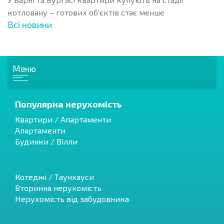
котловану – готових об'єктів стає менше
Всі новини
Меню
Популярна нерухомість
Квартири / Апартаменти
Апартаменти
Будинки / Вілли
Котеджі / Таунхауси
Вторинна нерухомість
Нерухомість від забудовника