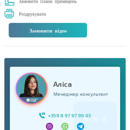
Замовити плани приміщень
Роздрукувати
Замовити відео
Аліса
Менеджер консультант
+359 8 97 97 99 03