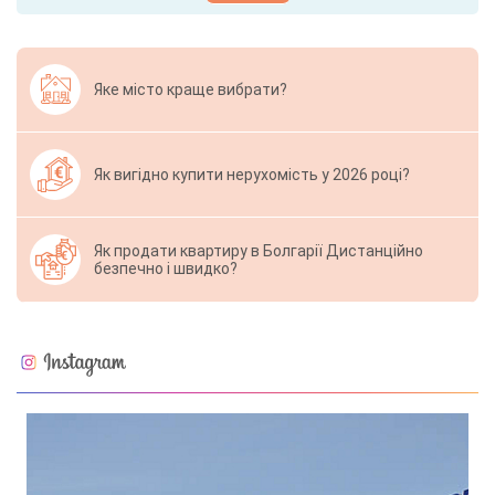
Яке місто краще вибрати?
Як вигідно купити нерухомість у 2026 році?
Як продати квартиру в Болгарії Дистанційно
безпечно і швидко?