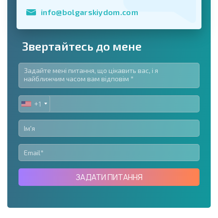
info@bolgarskiydom.com
Звертайтесь до мене
+1
UNITED
STATES
+1
ЗАДАТИ ПИТАННЯ