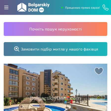
Працюємо прямо зараз!
Почніть пошук нерухомості
Замовити підбір житла у нашого фахівця