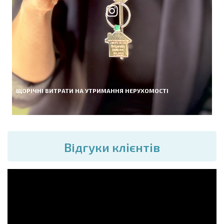
ЩОРІЧНІ ВИТРАТИ НА УТРИМАННЯ НЕРУХОМОСТІ
Вiдгуки клієнтів