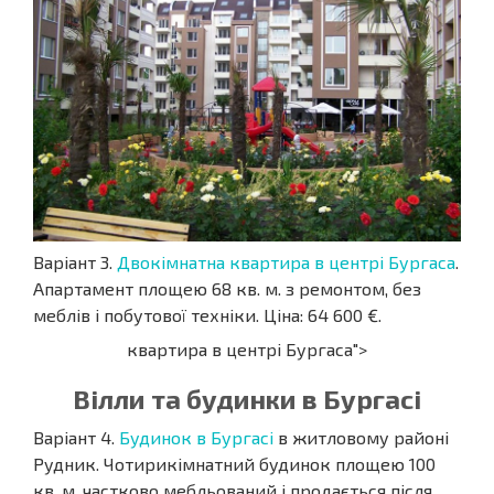
Варіант 3.
Двокімнатна квартира в центрі Бургаса
.
Апартамент площею 68 кв. м. з ремонтом, без
меблів і побутової техніки. Ціна: 64 600 €.
квартира в центрі Бургаса">
Вілли та будинки в Бургасі
Варіант 4.
Будинок в Бургасі
в житловому районі
Рудник. Чотирикімнатний будинок площею 100
кв. м. частково мебльований і продається після