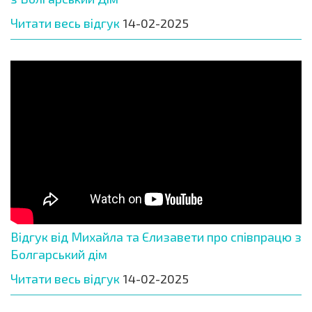
Читати весь відгук
14-02-2025
Відгук від Михайла та Єлизавети про співпрацю з
Болгарський дім
Читати весь відгук
14-02-2025