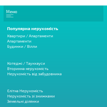
Меню
Популярна нерухомість
Квартири / Апартаменти
Апартаменти
Будинки / Вілли
Котеджі / Таунхауси
Вторинна нерухомість
Нерухомість від забудовника
Елітна Нерухомість
Нерухомість зі знижками
Земельні ділянки