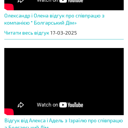
Олександр і Олена відгук про співпрацю з
компанією " Болгарський Дім»
Читати весь відгук
17-03-2025
Відгук від Алекса і Адель з Ізраїлю про співпрацю
з Болгарський Дім