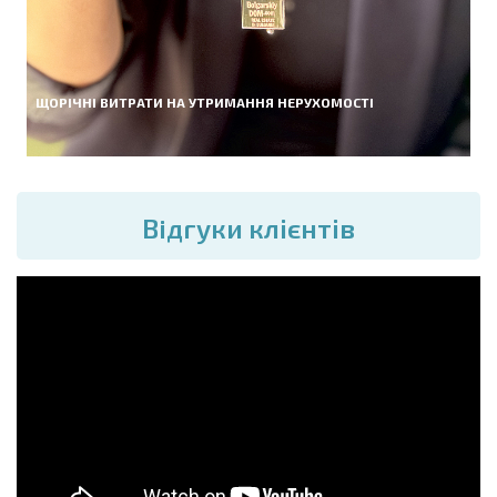
ЩОРІЧНІ ВИТРАТИ НА УТРИМАННЯ НЕРУХОМОСТІ
Вiдгуки клієнтів