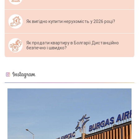
Як вигідно купити нерухомість у 2026 році?
Як продати квартиру в Болгарії Дистанційно
безпечно і швидко?