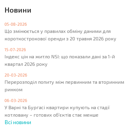
Новини
05-08-2026
Що змінюється у правилах обміну даними для
короткострокової оренди з 20 травня 2026 року
15-07-2026
Індекс цін на житло NSI: що показали дані за 1-й
квартал 2026 року
20-03-2026
Перерозподіл попиту між первинним та вторинним
ринком
06-03-2026
У Варні та Бургасі квартири купують на стадії
котловану – готових об'єктів стає менше
Всі новини