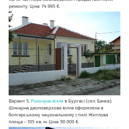
ремонту. Ціна: 74 995 €.
Варіант 5.
Розкішна вілла
в Бургасі (сел. Банєв).
Шикарна двоповерхова вілла оформлена в
болгарському національному стилі. Житлова
площа – 105 кв. м. Ціна: 90 000 €.