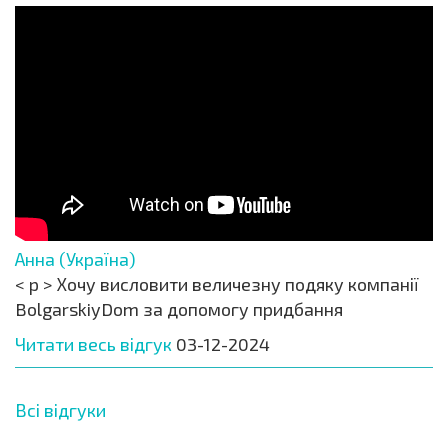
Анна (Україна)
< p > Хочу висловити величезну подяку компанії
BolgarskiyDom за допомогу придбання
Читати весь відгук
03-12-2024
Всі відгуки