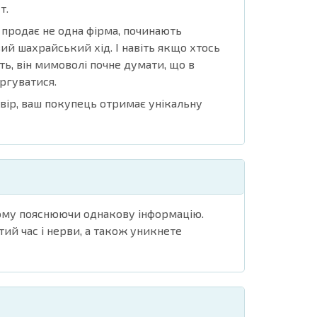
т.
 продає не одна фірма, починають
ий шахрайський хід. І навіть якщо хтось
ть, він мимоволі почне думати, що в
ргуватися.
вір, ваш покупець отримає унікальну
ному пояснюючи однакову інформацію.
ий час і нерви, а також уникнете