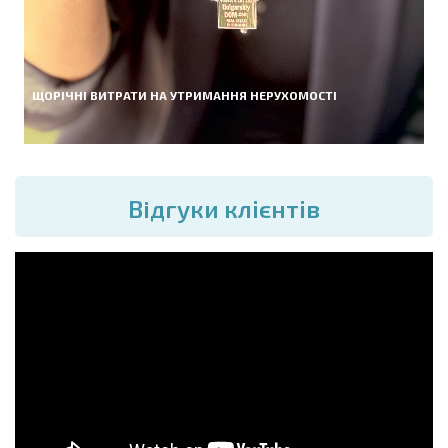
ЩОРІЧНІ ВИТРАТИ НА УТРИМАННЯ НЕРУХОМОСТІ
Вiдгуки клієнтів