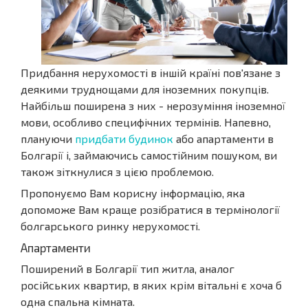
Придбання нерухомості в іншій країні пов'язане з
деякими труднощами для іноземних покупців.
Найбільш поширена з них - нерозуміння іноземної
мови, особливо специфічних термінів. Напевно,
плануючи
придбати будинок
або апартаменти в
Болгарії і, займаючись самостійним пошуком, ви
також зіткнулися з цією проблемою.
Пропонуємо Вам корисну інформацію, яка
допоможе Вам краще розібратися в термінології
болгарського ринку нерухомості.
Апартаменти
Поширений в Болгарії тип житла, аналог
російських квартир, в яких крім вітальні є хоча б
одна спальна кімната.