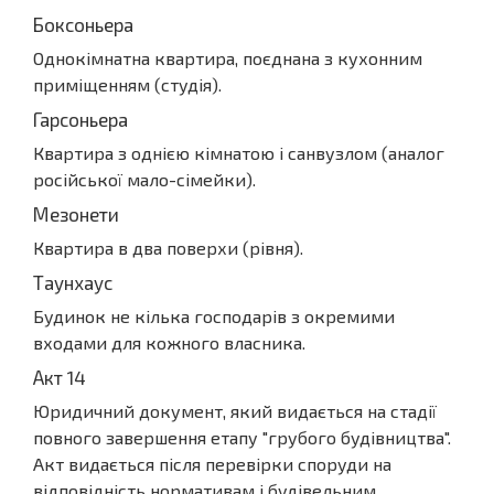
Боксоньера
Однокімнатна квартира, поєднана з кухонним
приміщенням (студія).
Гарсоньера
Квартира з однією кімнатою і санвузлом (аналог
російської мало-сімейки).
Мезонети
Квартира в два поверхи (рівня).
Таунхаус
Будинок не кілька господарів з окремими
входами для кожного власника.
Акт 14
Юридичний документ, який видається на стадії
повного завершення етапу "грубого будівництва".
Акт видається після перевірки споруди на
відповідність нормативам і будівельним