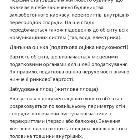
включає в себе закінчення будівництва
залізобетонного каркасу, перекриттів, внутрішніх
перегородок споруди. На цій стадії
передбачається також підведення до об'єкту всіх
комунікаційних систем (газ, вода, електрика).
Данъчна оцінка (податкова оцінка нерухомості)
Вартість об'єкта, що визначається місцевими
податковими органами для цілей оподаткування.
Як правило, податкова оцінка нерухомості значно
нижче її ринкової вартості.
Забудована площ (житлова площа)
Вказується в документації житлового об'єкта і
розраховується по зовнішньому периметру стін
споруди, включаючи виступаючі частини з
перекриттями (тераси або балкони). Значення
житлової площі входить товщина зовнішніх стін і
половина товщини внутрішніх.