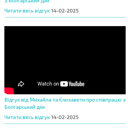
з Болгарський Дім
Читати весь відгук
14-02-2025
Відгук від Михайла та Єлизавети про співпрацю з
Болгарський дім
Читати весь відгук
14-02-2025