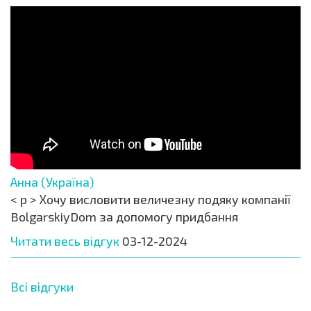
Анна (Україна)
< p > Хочу висловити величезну подяку компанії
BolgarskiyDom за допомогу придбання
Читати весь відгук
03-12-2024
Всі відгуки