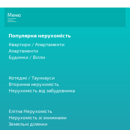
Меню
Популярна нерухомість
Квартири / Апартаменти
Апартаменти
Будинки / Вілли
Котеджі / Таунхауси
Вторинна нерухомість
Нерухомість від забудовника
Елітна Нерухомість
Нерухомість зі знижками
Земельні ділянки