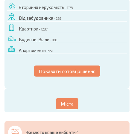
Вторинна нерухомість
- 1178
Від забудовника
- 229
Квартири
- 1287
Будинки, Вілли
- 100
Апартаменти
- 551
Показати готові рішення
Міста
Яке місто краще вибрати?