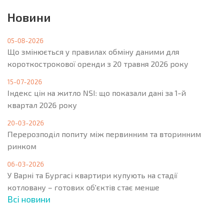
Новини
05-08-2026
Що змінюється у правилах обміну даними для
короткострокової оренди з 20 травня 2026 року
15-07-2026
Індекс цін на житло NSI: що показали дані за 1-й
квартал 2026 року
20-03-2026
Перерозподіл попиту між первинним та вторинним
ринком
06-03-2026
У Варні та Бургасі квартири купують на стадії
котловану – готових об'єктів стає менше
Всі новини