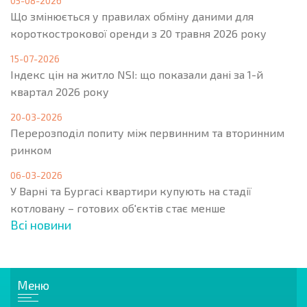
05-08-2026
Що змінюється у правилах обміну даними для
короткострокової оренди з 20 травня 2026 року
15-07-2026
Індекс цін на житло NSI: що показали дані за 1-й
квартал 2026 року
20-03-2026
Перерозподіл попиту між первинним та вторинним
ринком
06-03-2026
У Варні та Бургасі квартири купують на стадії
котловану – готових об'єктів стає менше
Всі новини
Меню