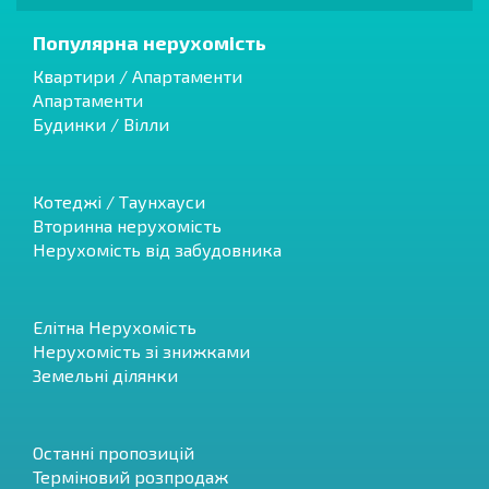
Популярна нерухомість
Квартири / Апартаменти
Апартаменти
Будинки / Вілли
Котеджі / Таунхауси
Вторинна нерухомість
Нерухомість від забудовника
Елітна Нерухомість
Нерухомість зі знижками
Земельні ділянки
Останні пропозицій
Терміновий розпродаж