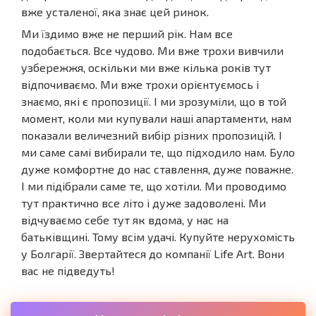
вже усталеної, яка знає цей ринок.
Ми їздимо вже не перший рік. Нам все
подобається. Все чудово. Ми вже трохи вивчили
узбережжя, оскільки ми вже кілька років тут
відпочиваємо. Ми вже трохи орієнтуємось і
знаємо, які є пропозиції. І ми зрозуміли, що в той
момент, коли ми купували наші апартаменти, нам
показали величезний вибір різних пропозицій. І
ми саме самі вибирали те, що підходило нам. Було
дуже комфортне до нас ставлення, дуже поважне.
І ми підібрали саме те, що хотіли. Ми проводимо
тут практично все літо і дуже задоволені. Ми
відчуваємо себе тут як вдома, у нас на
батьківщині. Тому всім удачі. Купуйте нерухомість
у Болгарії. Звертайтеся до компанії Life Art. Вони
вас не підведуть!