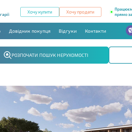
Працює
Хочу купити
Хочу продати
гарії
прямо за
р
Довідник покупця
Відгуки
Контакти
РОЗПОЧАТИ ПОШУК НЕРУХОМОСТІ