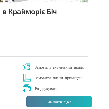
 в Крайморіє Біч
Замовити актуальний прайс
Замовити плани приміщень
Роздрукувати
Замовити відео