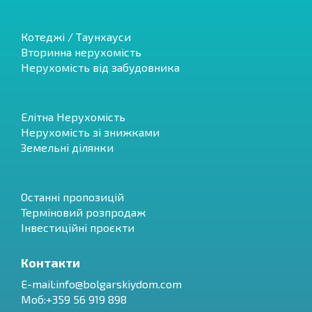
Котеджі / Таунхауси
Вторинна нерухомість
Нерухомість від забудовника
Елітна Нерухомість
Нерухомість зі знижками
Земельні ділянки
Останні пропозицій
Терміновий розпродаж
Інвестиційні проєкти
Контакти
E-mail:
info@bolgarskiydom.com
Моб:+359 56 919 898