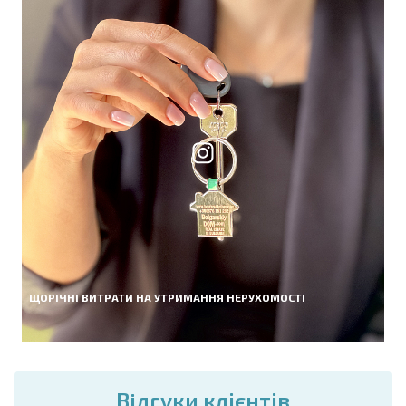
ЩОРІЧНІ ВИТРАТИ НА УТРИМАННЯ НЕРУХОМОСТІ
Вiдгуки клієнтів