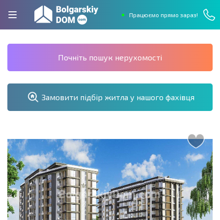
Працюємо прямо зараз!
Почніть пошук нерухомості
Замовити підбір житла у нашого фахівця