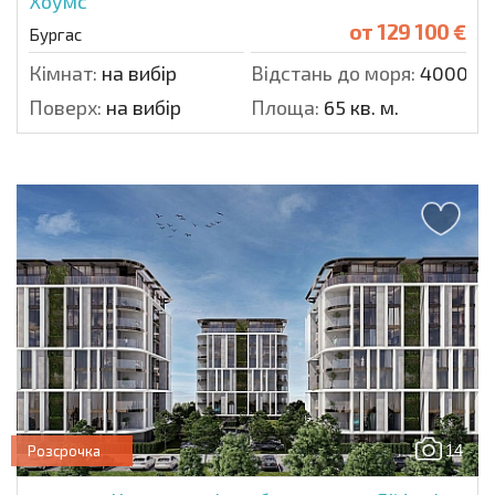
Хоумс
от
129 100 €
Бургас
Кімнат:
на вибір
Відстань до моря:
4000 м.
Поверх:
на вибір
Площа:
65 кв. м.
14
Розсрочка