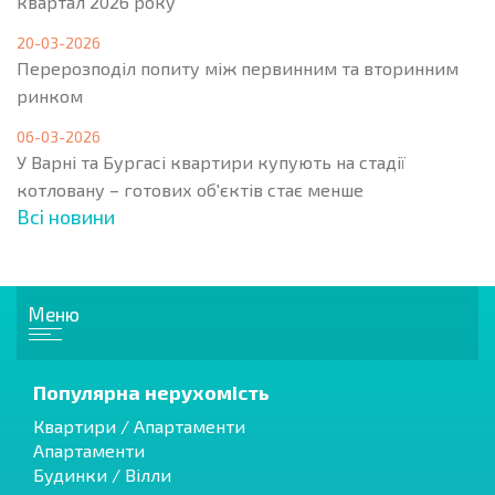
квартал 2026 року
20-03-2026
Перерозподіл попиту між первинним та вторинним
ринком
06-03-2026
У Варні та Бургасі квартири купують на стадії
котловану – готових об'єктів стає менше
Всі новини
Меню
Популярна нерухомість
Квартири / Апартаменти
Апартаменти
Будинки / Вілли