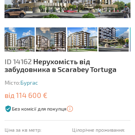
ID 14162
Нерухомість від
забудовника в Scarabey Tortuga
Місто:
Бургас
від 114 600 €
Без комісії для покупця
Ціна за кв метр:
Цілорічне проживання: