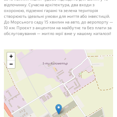
відпочинку. Сучасна архітектура, два входи з
охороною, підземні гаражі та зелена територія
створюють ідеальні умови для життя або інвестицій.
До Морського саду 15 хвилин на авто, до аеропорту —
10 км. Проєкт з акцентом на майбутнє та без плати за
обслуговування — житло мрії вже у нашому каталозі!
+
−