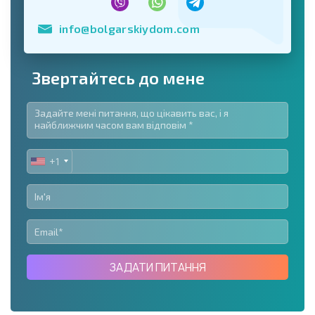
info@bolgarskiydom.com
Звертайтесь до мене
+1
UNITED
STATES
+1
ЗАДАТИ ПИТАННЯ