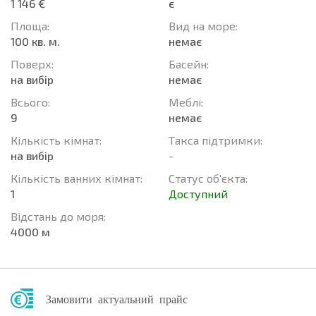
1 146 €
є
Площа:
Вид на море:
100 кв. м.
немає
Поверх:
Баcейн:
на вибір
немає
Всього:
Меблі:
9
немає
Кількість кімнат:
Такса підтримки:
на вибір
-
Кількість ванних кімнат:
Статус об'єкта:
1
Доступний
Відстань до моря:
4000 м
Замовити актуальний прайс