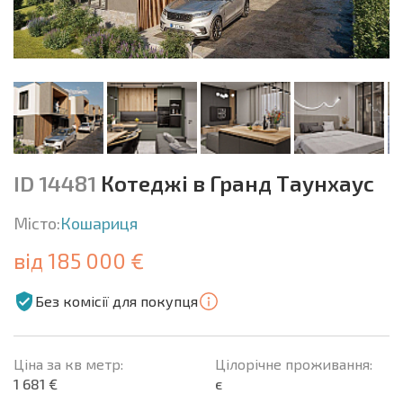
ID 14481
Котеджі в Гранд Таунхаус
Місто:
Кошариця
від 185 000 €
Без комісії для покупця
Ціна за кв метр:
Цілорічне проживання:
1 681 €
є