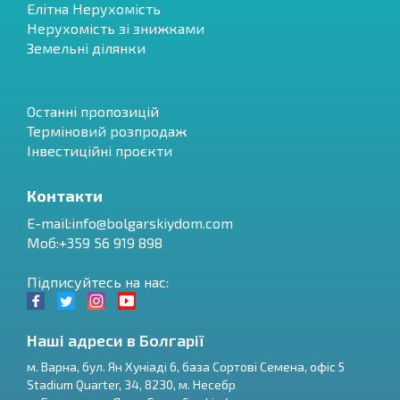
Елітна Нерухомість
Нерухомість зі знижками
Земельні ділянки
Останні пропозицій
Терміновий розпродаж
Інвестиційні проєкти
Контакти
E-mail:
info@bolgarskiydom.com
Моб:+359 56 919 898
Підписуйтесь на нас:
Наші адреси в Болгарії
м.
Варна
,
бул. Ян Хуніаді 6, база Сортові Семена, офіс 5
Stadium Quarter, 34
,
8230
, м.
Несебр
RU