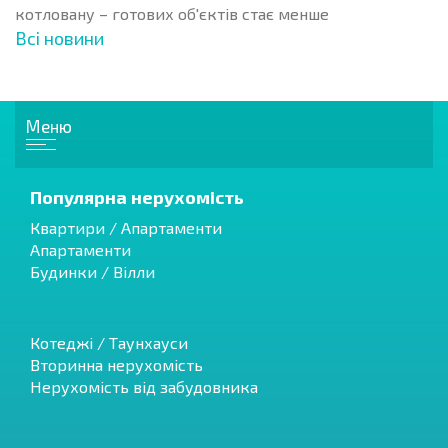
котловану – готових об'єктів стає менше
Всі новини
Меню
Популярна нерухомість
Квартири / Апартаменти
Апартаменти
Будинки / Вілли
Котеджі / Таунхауси
Вторинна нерухомість
Нерухомість від забудовника