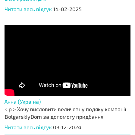
Читати весь відгук
14-02-2025
Анна (Україна)
< p > Хочу висловити величезну подяку компанії
BolgarskiyDom за допомогу придбання
Читати весь відгук
03-12-2024