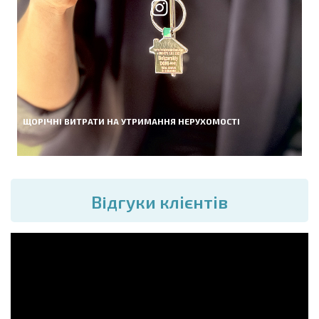
ЩОРІЧНІ ВИТРАТИ НА УТРИМАННЯ НЕРУХОМОСТІ
Вiдгуки клієнтів