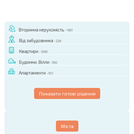
Вторинна нерухомість
- 1181
Від забудовника
- 229
Квартири
- 1290
Будинки, Вілли
- 100
Апартаменти
- 551
Показати готові рішення
Міста