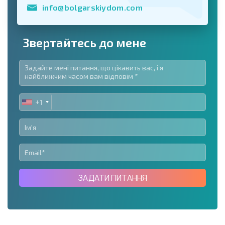
info@bolgarskiydom.com
Звертайтесь до мене
+1
UNITED
STATES
+1
ЗАДАТИ ПИТАННЯ