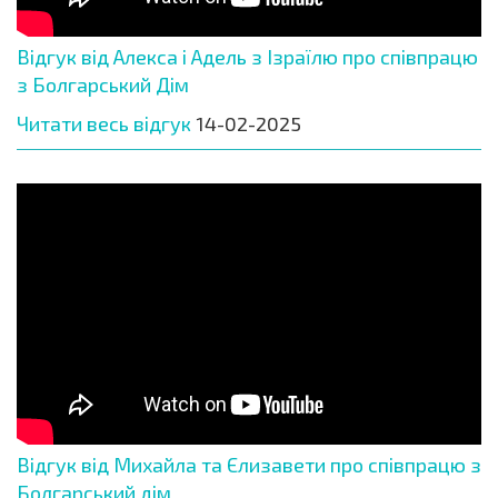
Відгук від Алекса і Адель з Ізраїлю про співпрацю
з Болгарський Дім
Читати весь відгук
14-02-2025
Відгук від Михайла та Єлизавети про співпрацю з
Болгарський дім