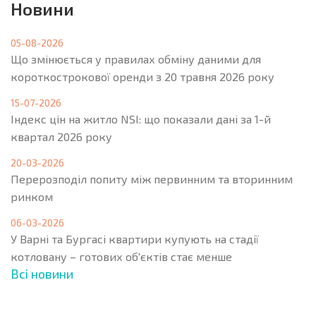
Новини
05-08-2026
Що змінюється у правилах обміну даними для
короткострокової оренди з 20 травня 2026 року
15-07-2026
Індекс цін на житло NSI: що показали дані за 1-й
квартал 2026 року
20-03-2026
Перерозподіл попиту між первинним та вторинним
ринком
06-03-2026
У Варні та Бургасі квартири купують на стадії
котловану – готових об'єктів стає менше
Всі новини