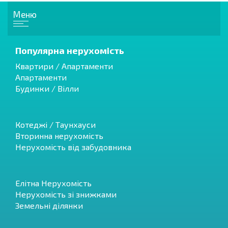
Меню
Популярна нерухомість
Квартири / Апартаменти
Апартаменти
Будинки / Вілли
Котеджі / Таунхауси
Вторинна нерухомість
Нерухомість від забудовника
Елітна Нерухомість
Нерухомість зі знижками
Земельні ділянки