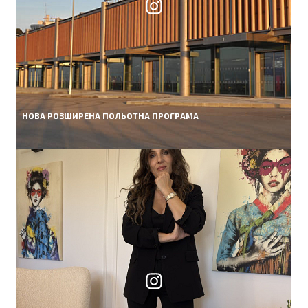
НОВА РОЗШИРЕНА ПОЛЬОТНА ПРОГРАМА