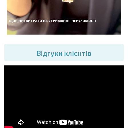
ЩОРІЧНІ ВИТРАТИ НА УТРИМАННЯ НЕРУХОМОСТІ
Вiдгуки клієнтів