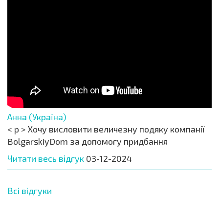
Анна (Україна)
< p > Хочу висловити величезну подяку компанії
BolgarskiyDom за допомогу придбання
Читати весь відгук
03-12-2024
Всі відгуки