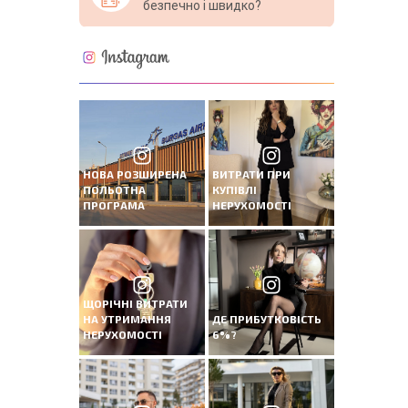
безпечно і швидко?
НОВА РОЗШИРЕНА
ВИТРАТИ ПРИ
ПОЛЬОТНА
КУПІВЛІ
ПРОГРАМА
НЕРУХОМОСТІ
ЩОРІЧНІ ВИТРАТИ
НА УТРИМАННЯ
ДЕ ПРИБУТКОВІСТЬ
НЕРУХОМОСТІ
6%?