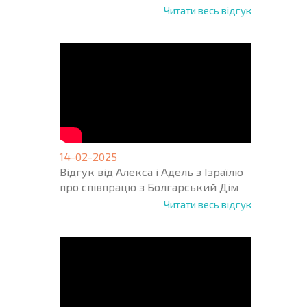
Читати весь відгук
14-02-2025
Відгук від Алекса і Адель з Ізраїлю
про співпрацю з Болгарський Дім
Читати весь відгук