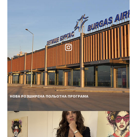
НОВА РОЗШИРЕНА ПОЛЬОТНА ПРОГРАМА