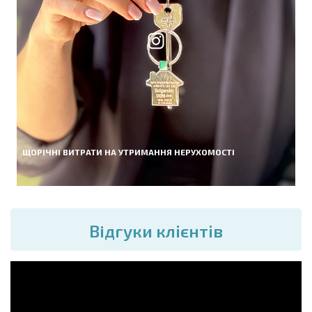
ЩОРІЧНІ ВИТРАТИ НА УТРИМАННЯ НЕРУХОМОСТІ
Вiдгуки клієнтів