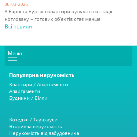
06-03-2026
У Варні та Бургасі квартири купують на стадії
котловану – готових об'єктів стає менше
Всі новини
Меню
Популярна нерухомість
Квартири / Апартаменти
Апартаменти
Будинки / Вілли
Котеджі / Таунхауси
Вторинна нерухомість
Нерухомість від забудовника