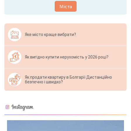
Міста
Яке місто краще вибрати?
Як вигідно купити нерухомість у 2026 році?
Як продати квартиру в Болгарії Дистанційно
безпечно і швидко?