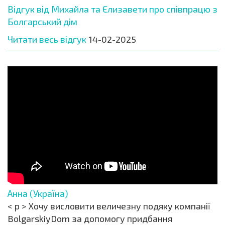
Відгук від Михайла та Єлизавети про співпрацю з
Болгарський дім
Читати весь відгук
14-02-2025
Анна (Україна)
< p > Хочу висловити величезну подяку компанії
BolgarskiyDom за допомогу придбання