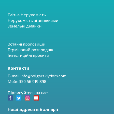
Елітна Нерухомість
Нерухомість зі знижками
Земельні ділянки
Останні пропозицій
Терміновий розпродаж
Інвестиційні проєкти
Контакти
E-mail:
info@bolgarskiydom.com
Моб:+359 56 919 898
Підписуйтесь на нас:
Наші адреси в Болгарії