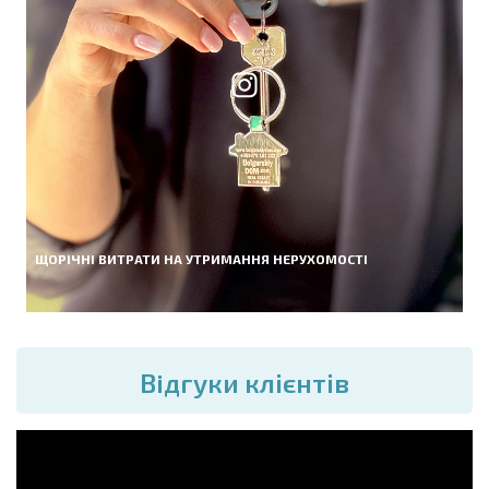
ЩОРІЧНІ ВИТРАТИ НА УТРИМАННЯ НЕРУХОМОСТІ
Вiдгуки клієнтів