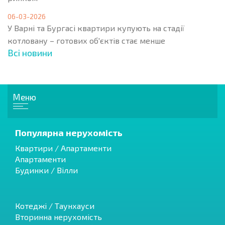
06-03-2026
У Варні та Бургасі квартири купують на стадії
котловану – готових об'єктів стає менше
Всі новини
Меню
Популярна нерухомість
Квартири / Апартаменти
Апартаменти
Будинки / Вілли
Котеджі / Таунхауси
Вторинна нерухомість