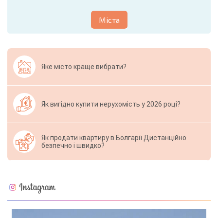
Міста
Яке місто краще вибрати?
Як вигідно купити нерухомість у 2026 році?
Як продати квартиру в Болгарії Дистанційно
безпечно і швидко?