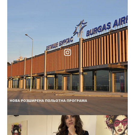
НОВА РОЗШИРЕНА ПОЛЬОТНА ПРОГРАМА