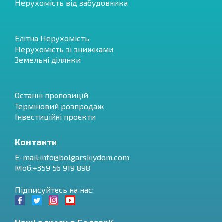
Нерухомість від забудовника
Елітна Нерухомість
Нерухомість зі знижками
Земельні ділянки
Останні пропозицій
Терміновий розпродаж
Інвестиційні проєкти
Контакти
E-mail:
info@bolgarskiydom.com
Моб:+359 56 919 898
Підписуйтесь на нас: