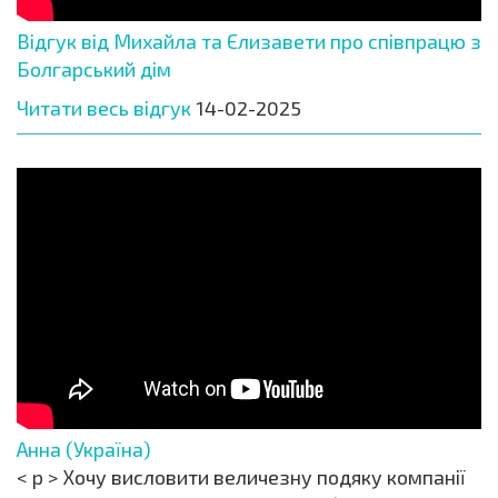
Відгук від Михайла та Єлизавети про співпрацю з
Болгарський дім
Читати весь відгук
14-02-2025
Анна (Україна)
< p > Хочу висловити величезну подяку компанії