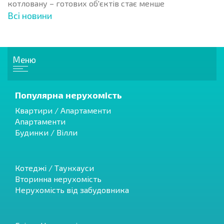
котловану – готових об'єктів стає менше
Всі новини
Меню
Популярна нерухомість
Квартири / Апартаменти
Апартаменти
Будинки / Вілли
Котеджі / Таунхауси
Вторинна нерухомість
Нерухомість від забудовника