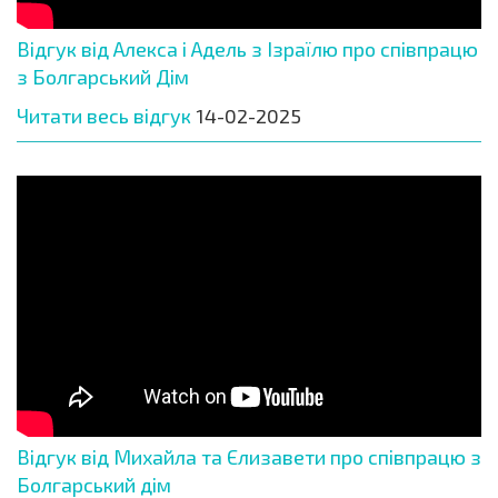
Відгук від Алекса і Адель з Ізраїлю про співпрацю
з Болгарський Дім
Читати весь відгук
14-02-2025
Відгук від Михайла та Єлизавети про співпрацю з
Болгарський дім