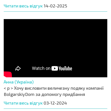
Читати весь відгук
14-02-2025
Анна (Україна)
< p > Хочу висловити величезну подяку компанії
BolgarskiyDom за допомогу придбання
Читати весь відгук
03-12-2024