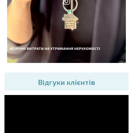
ЩОРІЧНІ ВИТРАТИ НА УТРИМАННЯ НЕРУХОМОСТІ
Вiдгуки клієнтів