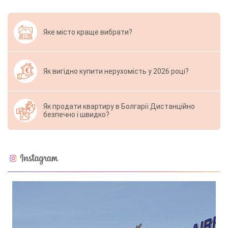
Яке місто краще вибрати?
Як вигідно купити нерухомість у 2026 році?
Як продати квартиру в Болгарії Дистанційно
безпечно і швидко?