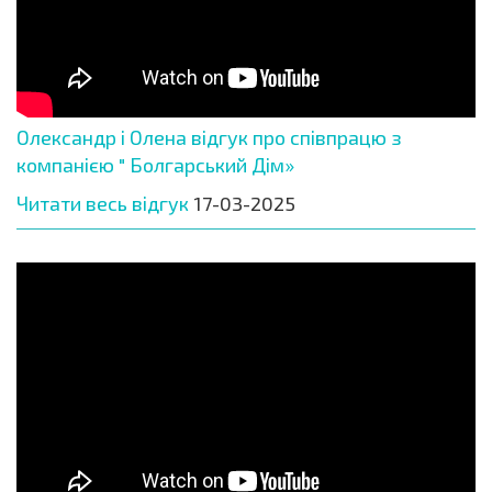
Олександр і Олена відгук про співпрацю з
компанією " Болгарський Дім»
Читати весь відгук
17-03-2025