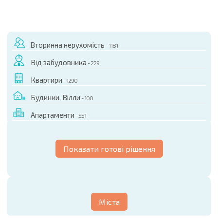
Вторинна нерухомість
- 1181
Від забудовника
- 229
Квартири
- 1290
Будинки, Вілли
- 100
Апартаменти
- 551
Показати готові рішення
Міста