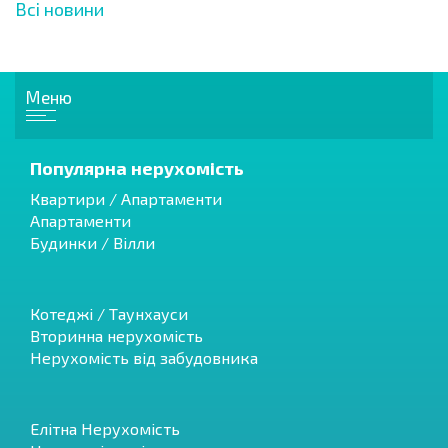
Всі новини
Меню
Популярна нерухомість
Квартири / Апартаменти
Апартаменти
Будинки / Вілли
Котеджі / Таунхауси
Вторинна нерухомість
Нерухомість від забудовника
Елітна Нерухомість