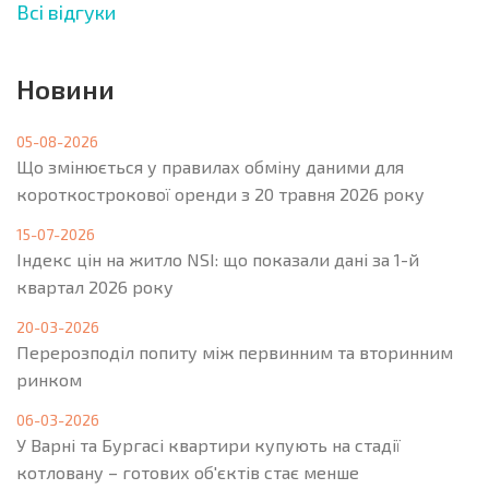
Всі відгуки
Новини
05-08-2026
Що змінюється у правилах обміну даними для
короткострокової оренди з 20 травня 2026 року
15-07-2026
Індекс цін на житло NSI: що показали дані за 1-й
квартал 2026 року
20-03-2026
Перерозподіл попиту між первинним та вторинним
ринком
06-03-2026
У Варні та Бургасі квартири купують на стадії
котловану – готових об'єктів стає менше