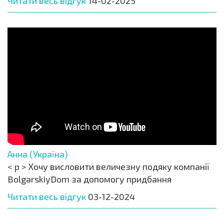
Читати весь відгук
14-02-2025
Анна (Україна)
< p > Хочу висловити величезну подяку компанії
BolgarskiyDom за допомогу придбання
Читати весь відгук
03-12-2024