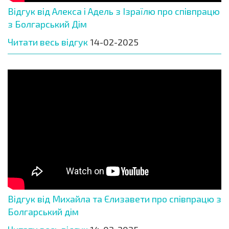
Відгук від Алекса і Адель з Ізраїлю про співпрацю
з Болгарський Дім
Читати весь відгук
14-02-2025
Відгук від Михайла та Єлизавети про співпрацю з
Болгарський дім