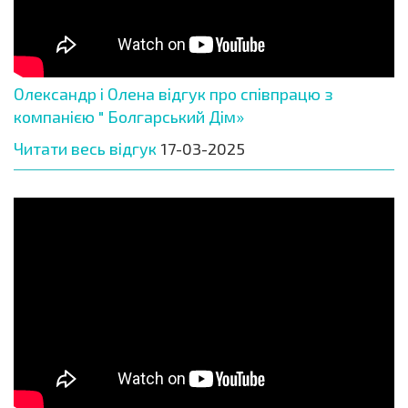
Олександр і Олена відгук про співпрацю з
компанією " Болгарський Дім»
Читати весь відгук
17-03-2025