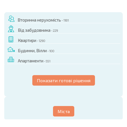
Вторинна нерухомість
- 1181
Від забудовника
- 229
Квартири
- 1290
Будинки, Вілли
- 100
Апартаменти
- 551
Показати готові рішення
Міста