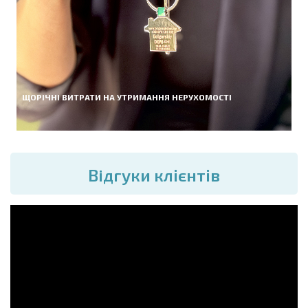
ЩОРІЧНІ ВИТРАТИ НА УТРИМАННЯ НЕРУХОМОСТІ
Вiдгуки клієнтів