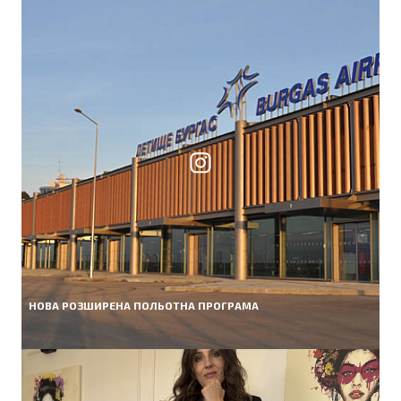
НОВА РОЗШИРЕНА ПОЛЬОТНА ПРОГРАМА