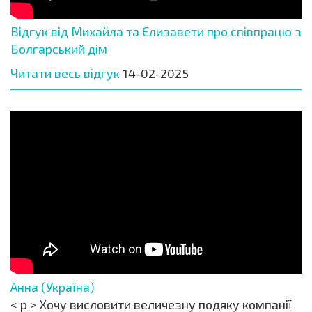
Відгук від Михайла та Єлизавети про співпрацю з
Болгарський дім
Читати весь відгук
14-02-2025
Анна (Україна)
< p > Хочу висловити величезну подяку компанії