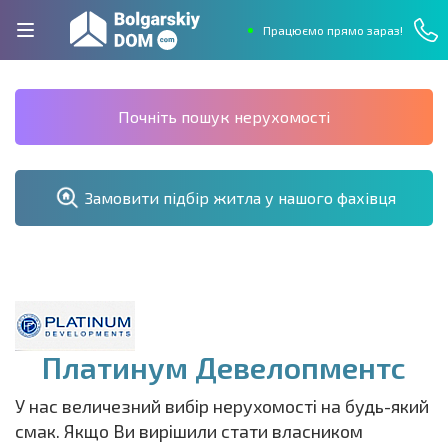
Працюємо прямо зараз!
Почніть пошук нерухомості
Замовити підбір житла у нашого фахівця
Платинум Девелопментс
У нас величезний вибір нерухомості на будь-який
смак. Якщо Ви вирішили стати власником