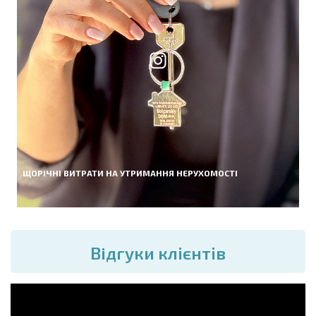
ЩОРІЧНІ ВИТРАТИ НА УТРИМАННЯ НЕРУХОМОСТІ
Вiдгуки клієнтів