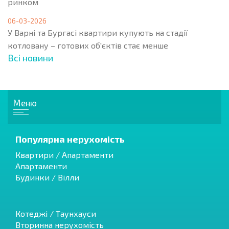
ринком
06-03-2026
У Варні та Бургасі квартири купують на стадії
котловану – готових об'єктів стає менше
Всі новини
Меню
Популярна нерухомість
Квартири / Апартаменти
Апартаменти
Будинки / Вілли
Котеджі / Таунхауси
Вторинна нерухомість