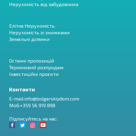
Нерухомість від забудовника
Елітна Нерухомість
Нерухомість зі знижками
Земельні ділянки
Останні пропозицій
Терміновий розпродаж
Інвестиційні проєкти
Контакти
E-mail:
info@bolgarskiydom.com
Моб:+359 56 919 898
Підписуйтесь на нас: