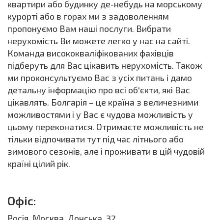
квартири або будинку де-небудь на морському
курорті або в горах ми з задоволенням
пропонуємо Вам наші послуги. Вибрати
нерухомість Ви можете легко у нас на сайті.
Команда висококваліфікованих фахівців
підберуть для Вас цікавить нерухомість. Також
ми проконсультуємо Вас з усіх питань і дамо
детальну інформацію про всі об'єкти, які Вас
цікавлять. Болгарія – це країна з величезними
можливостями і у Вас є чудова можливість у
цьому переконатися. Отримаєте можливість не
тільки відпочивати тут під час літнього або
зимового сезонів, але і проживати в цій чудовій
країні цілий рік.
Офіс:
Росія, Москва, Донська, 32