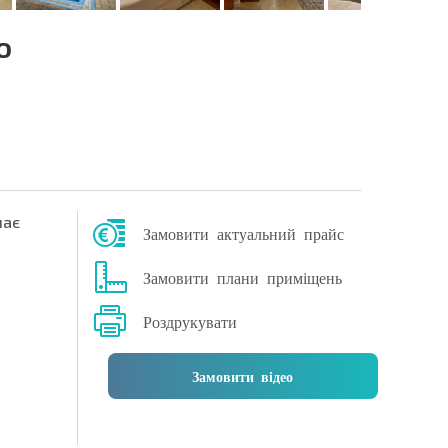
о
ає
Замовити актуальний прайс
Замовити плани приміщень
Роздрукувати
Замовити відео