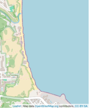
Leaflet
| Map data
OpenStreetMap.org
contributors,
CC-BY-SA