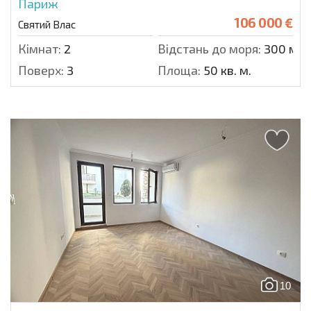
Париж
106 000 €
Святий Влас
Кімнат:
2
Відстань до моря:
300 м.
Поверх:
3
Площа:
50 кв. м.
10