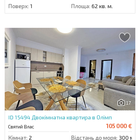
Поверх:
1
Площа:
62 кв. м.
17
ID 15494
Двокімнатна квартира в Олімп
105 000 €
Святий Влас
Кімнат:
2
Відстань до моря:
300 м.