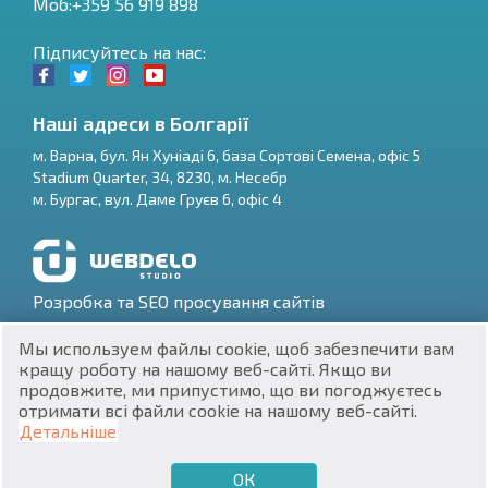
Моб:+359 56 919 898
Підписуйтесь на нас:
Наші адреси в Болгарії
м.
Варна
,
бул. Ян Хуніаді 6, база Сортові Семена, офіс 5
Stadium Quarter, 34
,
8230
, м.
Несебр
RU
м.
Бургас
,
вул. Даме Груєв 6, офіс 4
€
EN
$
UA
Розробка та SEO просування сайтів
₽
PL
Мы используем файлы cookie, щоб забезпечити вам
кращу роботу на нашому веб-сайті. Якщо ви
₴
DE
продовжите, ми припустимо, що ви погоджуєтесь
отримати всі файли cookie на нашому веб-сайті.
zł
BG
ЕИК 201160903
Детальніше
Нерухомість в Болгарії © 2026
ОК
€
ХОЧУ ПРОДАТИ
ХОЧУ КУПИТИ
UA