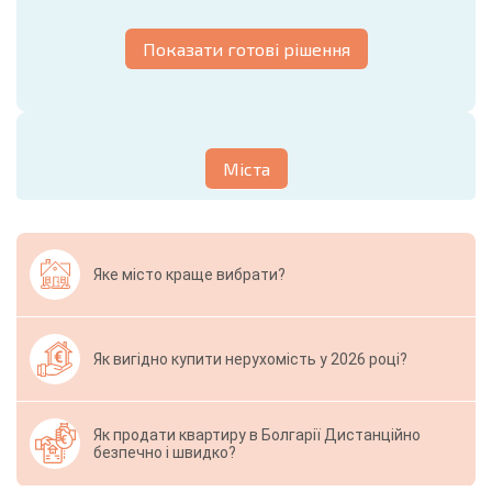
Показати готові рішення
Міста
Яке місто краще вибрати?
Як вигідно купити нерухомість у 2026 році?
Як продати квартиру в Болгарії Дистанційно
безпечно і швидко?