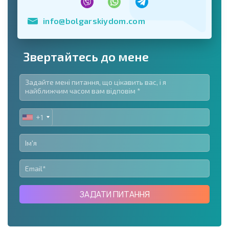
info@bolgarskiydom.com
Звертайтесь до мене
+1
UNITED
STATES
+1
ЗАДАТИ ПИТАННЯ