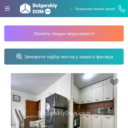
Працюємо прямо зараз!
Почніть пошук нерухомості
Замовити підбір житла у нашого фахівця