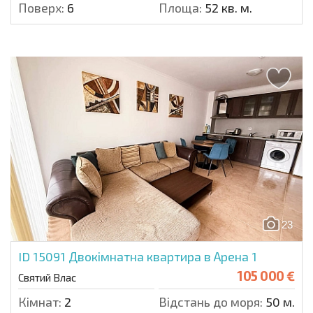
Поверх:
6
Площа:
52 кв. м.
23
ID 15091
Двокімнатна квартира в Арена 1
105 000 €
Святий Влас
Кімнат:
2
Відстань до моря:
50 м.