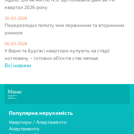
квартал 2026 року
20-03-2026
Перерозподіл попиту між первинним та вторинним
ринком
06-03-2026
У Варні та Бургасі квартири купують на стадії
котловану – готових об'єктів стає менше
Всі новини
Меню
Популярна нерухомість
Квартири / Апартаменти
Апартаменти