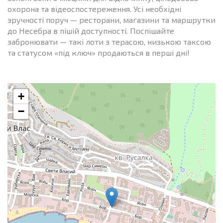
охорона та відеоспостереження. Усі необхідні
зручності поруч — ресторани, магазини та маршрутки
до Несебра в пішій доступності. Поспішайте
забронювати — такі лоти з терасою, низькою таксою
та статусом «під ключ» продаються в перші дні!
+
−