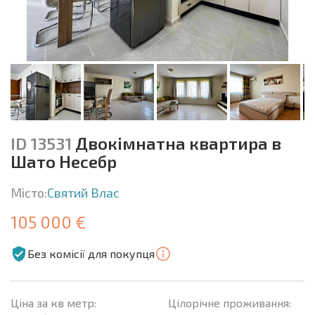
ID 13531
Двокімнатна квартира в
Шато Несебр
Місто:
Святий Влас
105 000 €
Без комісії для покупця
Ціна за кв метр:
Цілорічне проживання: