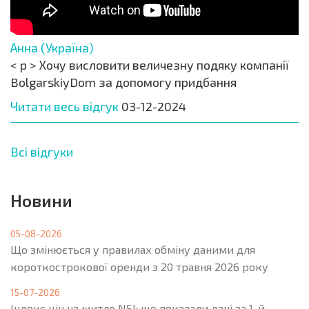
Анна (Україна)
< p > Хочу висловити величезну подяку компанії
BolgarskiyDom за допомогу придбання
Читати весь відгук
03-12-2024
Всі відгуки
Новини
05-08-2026
Що змінюється у правилах обміну даними для
короткострокової оренди з 20 травня 2026 року
15-07-2026
Індекс цін на житло NSI: що показали дані за 1-й