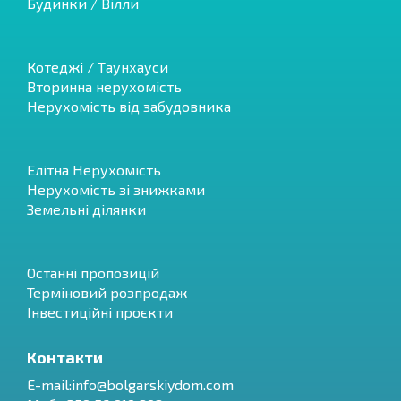
Будинки / Вілли
Котеджі / Таунхауси
Вторинна нерухомість
Нерухомість від забудовника
Елітна Нерухомість
Нерухомість зі знижками
Земельні ділянки
Останні пропозицій
Терміновий розпродаж
Інвестиційні проєкти
Контакти
E-mail:
info@bolgarskiydom.com