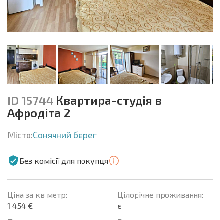
ID 15744
Квартира-студія в
Афродіта 2
Місто:
Сонячний берег
Без комісії для покупця
Ціна за кв метр:
Цілорічне проживання:
1 454 €
є