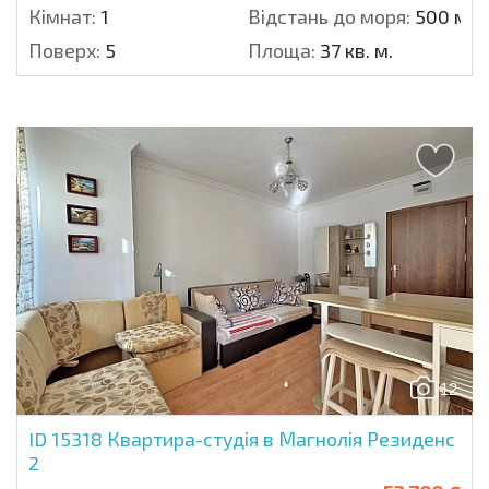
Кімнат:
1
Відстань до моря:
500 м.
Поверх:
5
Площа:
37 кв. м.
12
ID 15318
Квартира-студія в Магнолія Резиденс
2