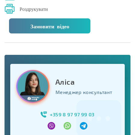
Роздрукувати
Замовити відео
Аліса
Менеджер консультант
+359 8 97 97 99 03