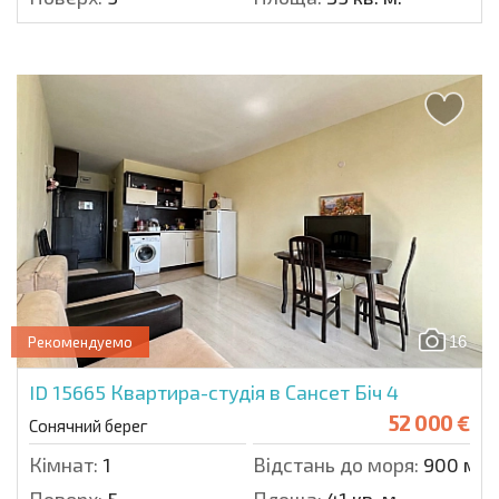
16
Рекомендуемо
ID 15665
Квартира-студія в Сансет Біч 4
52 000 €
Сонячний берег
Кімнат:
1
Відстань до моря:
900 м.