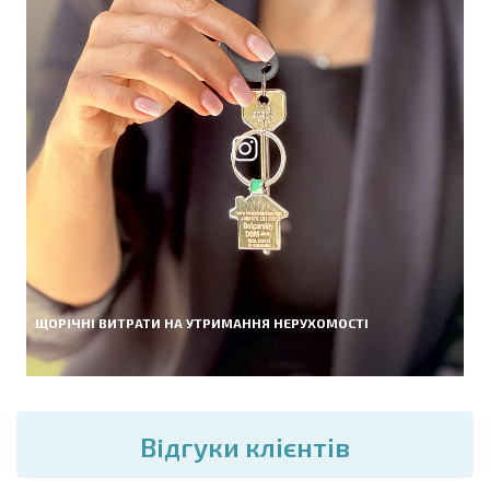
ЩОРІЧНІ ВИТРАТИ НА УТРИМАННЯ НЕРУХОМОСТІ
Вiдгуки клієнтів