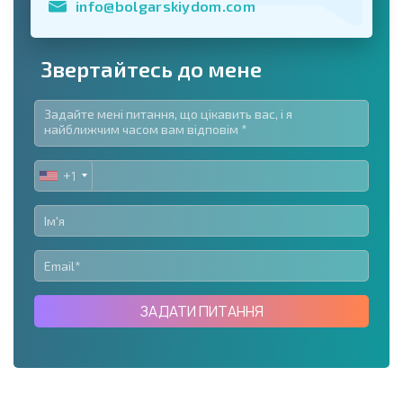
info@bolgarskiydom.com
Звертайтесь до мене
+1
UNITED
STATES
+1
ЗАДАТИ ПИТАННЯ