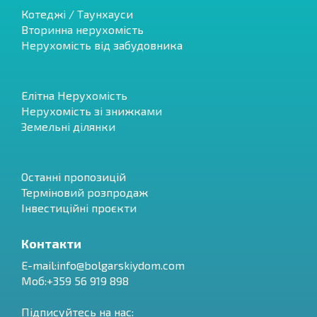
Котеджі / Таунхауси
Вторинна нерухомість
Нерухомість від забудовника
Елітна Нерухомість
Нерухомість зі знижками
Земельні ділянки
Останні пропозицій
Терміновий розпродаж
Інвестиційні проєкти
Контакти
E-mail:
info@bolgarskiydom.com
Моб:+359 56 919 898
Підписуйтесь на нас: