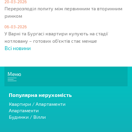
20-03-2026
Перерозподіл попиту між первинним та вторинним
ринком
06-03-2026
У Варні та Бургасі квартири купують на стадії
котловану – готових об'єктів стає менше
Всі новини
Меню
Популярна нерухомість
Квартири / Апартаменти
Апартаменти
Будинки / Вілли