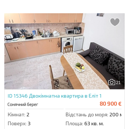
21
ID 15346
Двокімнатна квартира в Еліт 1
80 900 €
Сонячний берег
Кімнат:
2
Відстань до моря:
200 м.
Поверх:
3
Площа:
63 кв. м.