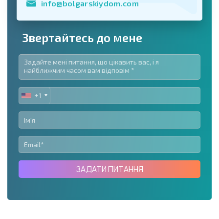
info@bolgarskiydom.com
Звертайтесь до мене
+1
UNITED
STATES
+1
ЗАДАТИ ПИТАННЯ