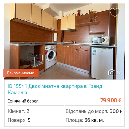
17
Рекомендуемо
ID 15541
Двокімнатна квартира в Гранд
Камелія
79 900 €
Сонячний берег
Кімнат:
2
Відстань до моря:
800 м.
Поверх:
5
Площа:
66 кв. м.