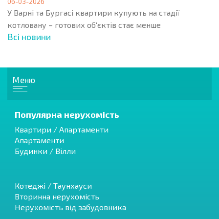
06-03-2026
У Варні та Бургасі квартири купують на стадії
котловану – готових об'єктів стає менше
Всі новини
Меню
Популярна нерухомість
Квартири / Апартаменти
Апартаменти
Будинки / Вілли
Котеджі / Таунхауси
Вторинна нерухомість
Нерухомість від забудовника