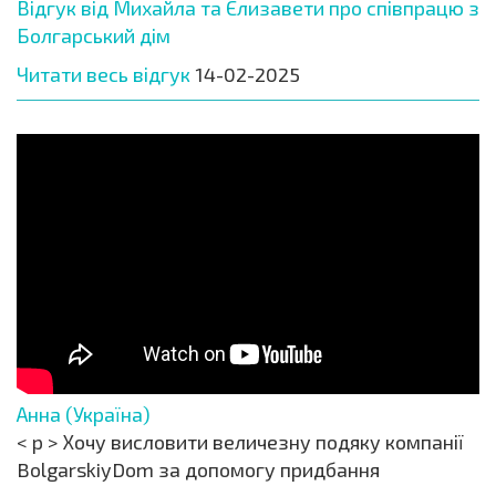
Відгук від Михайла та Єлизавети про співпрацю з
Болгарський дім
Читати весь відгук
14-02-2025
Анна (Україна)
< p > Хочу висловити величезну подяку компанії
BolgarskiyDom за допомогу придбання