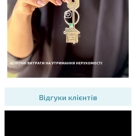
ЩОРІЧНІ ВИТРАТИ НА УТРИМАННЯ НЕРУХОМОСТІ
Вiдгуки клієнтів