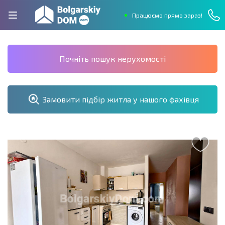
Працюємо прямо зараз!
Почніть пошук нерухомості
Замовити підбір житла у нашого фахівця