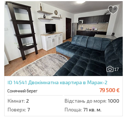
17
ID 14541
Двокімнатна квартира в Марак-2
79 500 €
Сонячний берег
Кімнат:
2
Відстань до моря:
1000 м.
Поверх:
7
Площа:
71 кв. м.