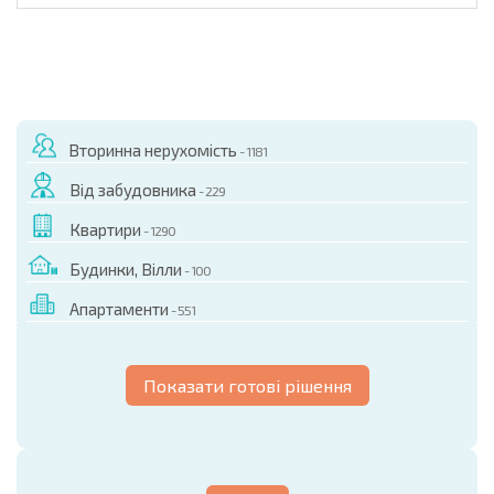
Вторинна нерухомість
- 1181
Від забудовника
- 229
Квартири
- 1290
Будинки, Вілли
- 100
Апартаменти
- 551
Показати готові рішення