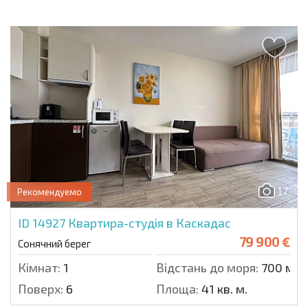
17
Рекомендуемо
ID 14927
Квартира-студія в Каскадас
79 900 €
Сонячний берег
Кімнат:
1
Відстань до моря:
700 м.
Поверх:
6
Площа:
41 кв. м.