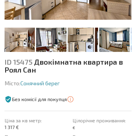
ID 15475
Двокімнатна квартира в
Роял Сан
Місто:
Сонячний берег
Без комісії для покупця
Ціна за кв метр:
Цілорічне проживання:
1 317 €
є