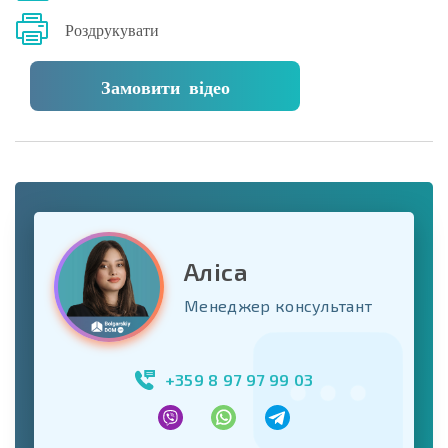
Роздрукувати
Замовити відео
Аліса
Менеджер консультант
+359 8 97 97 99 03