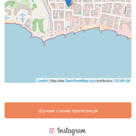
Leaflet
| Map data
OpenStreetMap.org
contributors,
CC-BY-SA
Шукаю схожа пропозиція