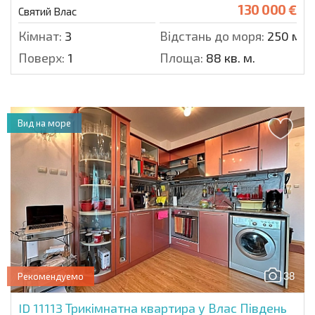
130 000 €
Святий Влас
Кімнат:
3
Відстань до моря:
250 м.
Поверх:
1
Площа:
88 кв. м.
Вид на море
38
Рекомендуемо
ID 11113
Трикімнатна квартира у Влас Південь