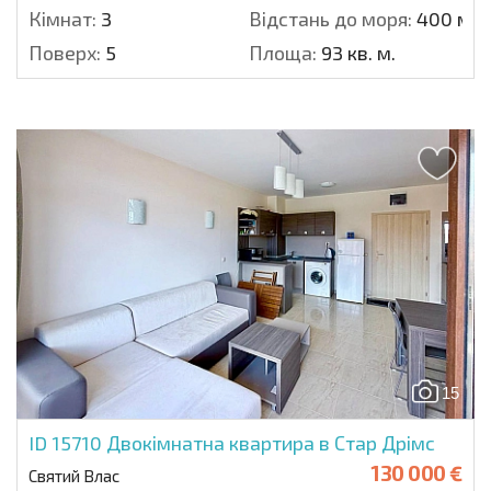
Кімнат:
3
Відстань до моря:
400 м.
Поверх:
5
Площа:
93 кв. м.
15
ID 15710
Двокімнатна квартира в Стар Дрімс
130 000 €
Святий Влас