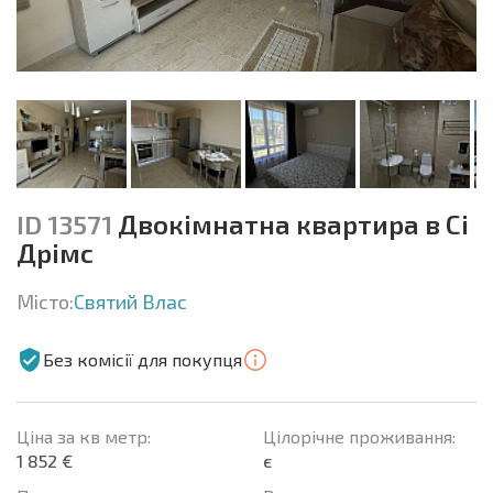
ID 13571
Двокімнатна квартира в Сі
Дрімс
Місто:
Святий Влас
Без комісії для покупця
Ціна за кв метр:
Цілорічне проживання:
1 852 €
є