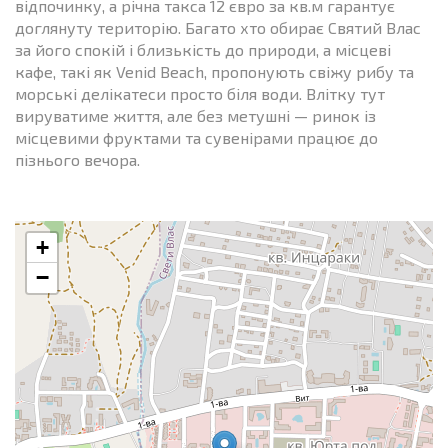
відпочинку, а річна такса 12 євро за кв.м гарантує
доглянуту територію. Багато хто обирає Святий Влас
за його спокій і близькість до природи, а місцеві
кафе, такі як Venid Beach, пропонують свіжу рибу та
морські делікатеси просто біля води. Влітку тут
вируватиме життя, але без метушні — ринок із
місцевими фруктами та сувенірами працює до
пізнього вечора.
+
−