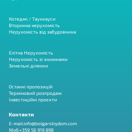
Котеджі / Таунхауси
Вторинна нерухомість
Нерухомість від забудовника
Елітна Нерухомість
Нерухомість зі знижками
Земельні ділянки
Останні пропозицій
Терміновий розпродаж
Інвестиційні проєкти
Контакти
E-mail:
info@bolgarskiydom.com
Моб:+359 56 919 898