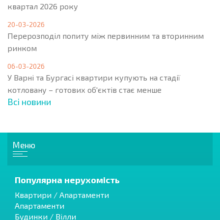
квартал 2026 року
20-03-2026
Перерозподіл попиту між первинним та вторинним
ринком
06-03-2026
У Варні та Бургасі квартири купують на стадії
котловану – готових об'єктів стає менше
Всі новини
Меню
Популярна нерухомість
Квартири / Апартаменти
Апартаменти
Будинки / Вілли