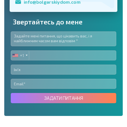
info@bolgarskiydom.com
Звертайтесь до мене
+1
UNITED
STATES
+1
ЗАДАТИ ПИТАННЯ