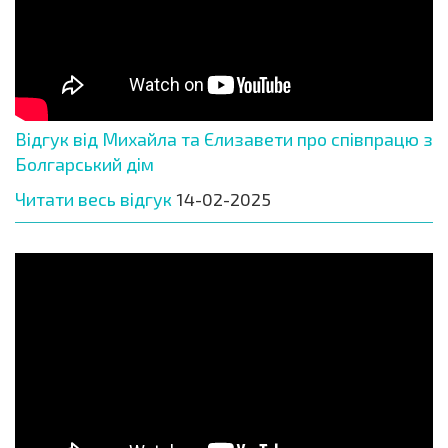
Відгук від Михайла та Єлизавети про співпрацю з
Болгарський дім
Читати весь відгук
14-02-2025