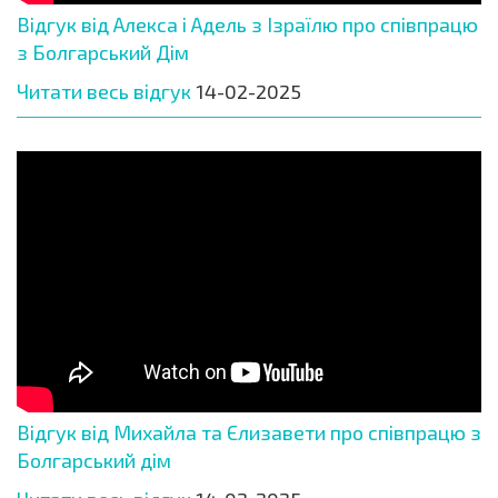
Відгук від Алекса і Адель з Ізраїлю про співпрацю
з Болгарський Дім
Читати весь відгук
14-02-2025
Відгук від Михайла та Єлизавети про співпрацю з
Болгарський дім