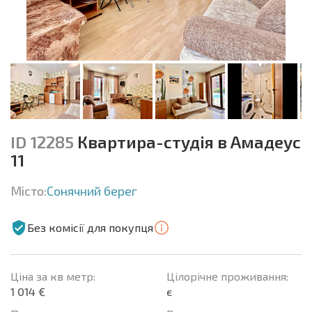
ID 12285
Квартира-студія в Амадеус
11
Місто:
Сонячний берег
Без комісії для покупця
Ціна за кв метр:
Цілорічне проживання:
1 014 €
є