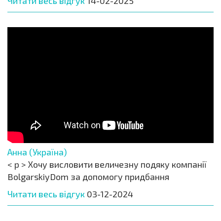
Читати весь відгук
14-02-2025
Анна (Україна)
< p > Хочу висловити величезну подяку компанії
BolgarskiyDom за допомогу придбання
Читати весь відгук
03-12-2024