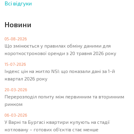
Всі відгуки
Новини
05-08-2026
Що змінюється у правилах обміну даними для
короткострокової оренди з 20 травня 2026 року
15-07-2026
Індекс цін на житло NSI: що показали дані за 1-й
квартал 2026 року
20-03-2026
Перерозподіл попиту між первинним та вторинним
ринком
06-03-2026
У Варні та Бургасі квартири купують на стадії
котловану – готових об'єктів стає менше