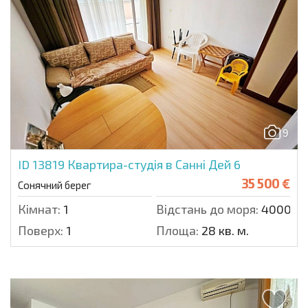
9
ID 13819
Квартира-студія в Санні Дей 6
35 500 €
Сонячний берег
Кімнат:
1
Відстань до моря:
4000 м.
Поверх:
1
Площа:
28 кв. м.