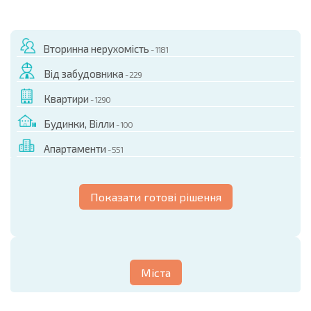
Вторинна нерухомість
- 1181
Від забудовника
- 229
Квартири
- 1290
Будинки, Вілли
- 100
Апартаменти
- 551
Показати готові рішення
Міста