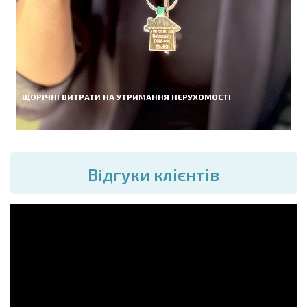
ЩОРІЧНІ ВИТРАТИ НА УТРИМАННЯ НЕРУХОМОСТІ
Вiдгуки клієнтів