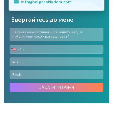
info@bolgarskiydom.com
Звертайтесь до мене
+1
UNITED
STATES
+1
ЗАДАТИ ПИТАННЯ