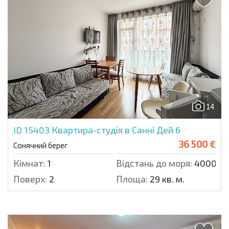
14
ID 15403
Квартира-студія в Санні Дей 6
36 500 €
Сонячний берег
Кімнат:
1
Відстань до моря:
4000 м.
Поверх:
2
Площа:
29 кв. м.