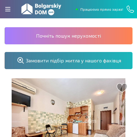
Працюємо прямо зараз!
Почніть пошук нерухомості
Замовити підбір житла у нашого фахівця