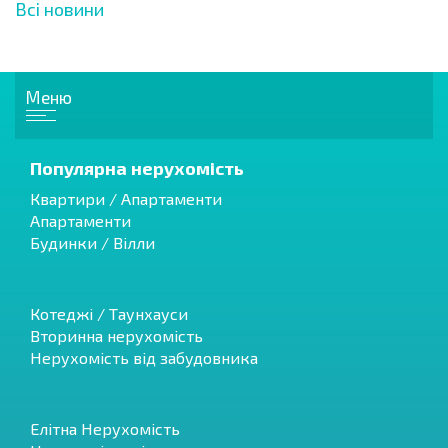
Всі новини
Меню
Популярна нерухомість
Квартири / Апартаменти
Апартаменти
Будинки / Вілли
Котеджі / Таунхауси
Вторинна нерухомість
Нерухомість від забудовника
Елітна Нерухомість