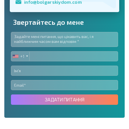
info@bolgarskiydom.com
Звертайтесь до мене
+1
UNITED
STATES
+1
ЗАДАТИ ПИТАННЯ