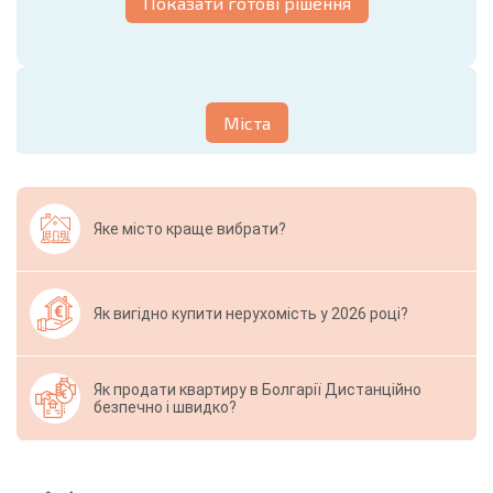
Показати готові рішення
Міста
Яке місто краще вибрати?
Як вигідно купити нерухомість у 2026 році?
Як продати квартиру в Болгарії Дистанційно
безпечно і швидко?