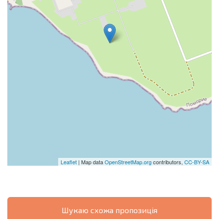
Leaflet
| Map data
OpenStreetMap.org
contributors,
CC-BY-SA
Шукаю схожа пропозиція