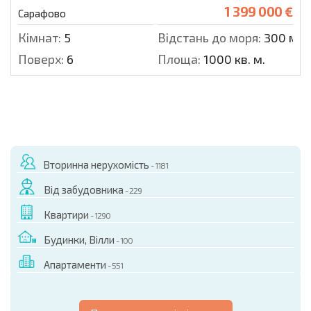
1 399 000 €
Сарафово
Кімнат:
5
Відстань до моря:
300 м.
Поверх:
6
Площа:
1000 кв. м.
Вторинна нерухомість
- 1181
Від забудовника
- 229
Квартири
- 1290
Будинки, Вілли
- 100
Апартаменти
- 551