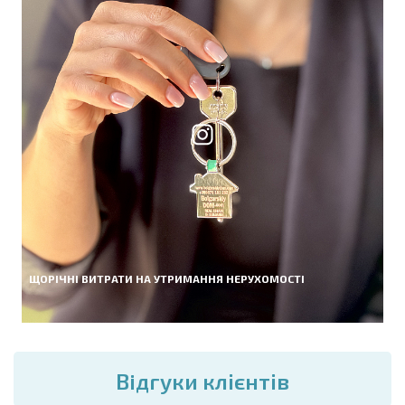
ЩОРІЧНІ ВИТРАТИ НА УТРИМАННЯ НЕРУХОМОСТІ
Вiдгуки клієнтів