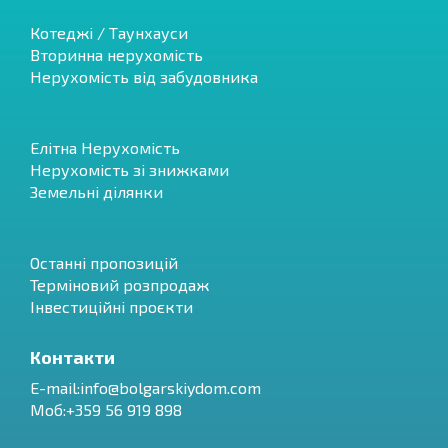
Котеджі / Таунхауси
Вторинна нерухомість
Нерухомість від забудовника
Елітна Нерухомість
Нерухомість зі знижками
Земельні ділянки
Останні пропозицій
Терміновий розпродаж
Інвестиційні проєкти
Контакти
E-mail:
info@bolgarskiydom.com
Моб:+359 56 919 898