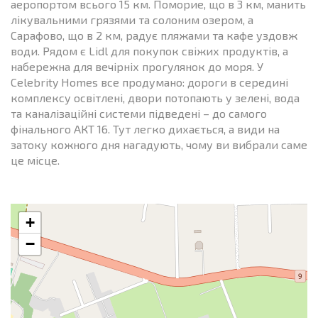
аеропортом всього 15 км. Поморие, що в 3 км, манить
лікувальними грязями та солоним озером, а
Сарафово, що в 2 км, радує пляжами та кафе уздовж
води. Рядом є Lidl для покупок свіжих продуктів, а
набережна для вечірніх прогулянок до моря. У
Celebrity Homes все продумано: дороги в середині
комплексу освітлені, двори потопають у зелені, вода
та каналізаційні системи підведені – до самого
фінального АКТ 16. Тут легко дихається, а види на
затоку кожного дня нагадують, чому ви вибрали саме
це місце.
+
−