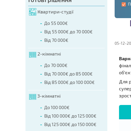
П
Квартири-студії
До 55 000€
Від 55 000€ до 70 000€
Від 70 000€
05-12-2
2-кімнатні
Варна
До 70 000€
фінал
об'єк
Від 70 000€ до 85 000€
Для 
Від 85 000€ до 100 000€
супер
зрост
3-кімнатні
До 100 000€
Від 100 000€ до 125 000€
Від 125 000€ до 150 000€