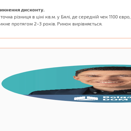
икнення дисконту.
точна різниця в ціні кв.м. у Бялі, де середній чек 1100 євро,
икне протягом 2–3 років. Ринок вирівняється.