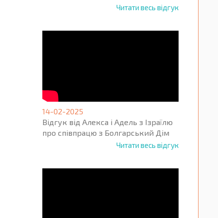
Читати весь відгук
14-02-2025
Відгук від Алекса і Адель з Ізраїлю
про співпрацю з Болгарський Дім
Читати весь відгук